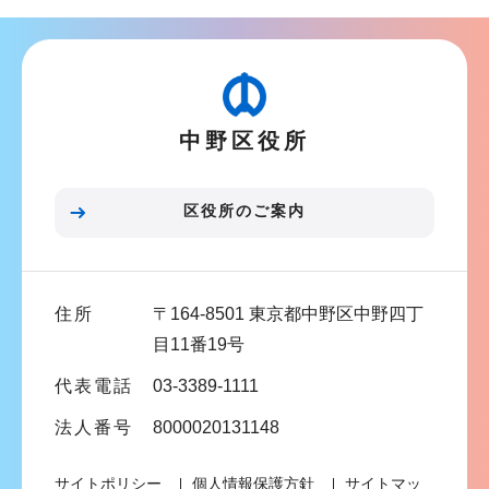
ン
ナ
こ
ビ
こ
ゲ
か
ー
ら
中野区役所
シ
ョ
ン
区役所のご案内
こ
こ
ま
住所
〒164-8501 東京都中野区中野四丁
で
目11番19号
代表電話
03-3389-1111
法人番号
8000020131148
サイトポリシー
個人情報保護方針
サイトマッ