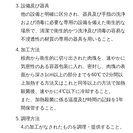
設備及び器具
他の設備と明確に区分され、器具及び手指の洗浄
および消毒に必要な専用の設備を備えた衛生的な
場所で、清潔で衛生的かつ洗浄及び消毒の容易な
不浸透性の材質の専用の器具を用いること。
加工方法
枝肉から衛生的に切り出された肉塊を、速やかに
気密性のある容器包装に入れ、密封し、肉塊の表
面から深さ1cm以上の部分までを60℃で2分間以
上加熱する方法又はこれと同等以上の方法で加熱
殺菌後、速やかに4℃以下に冷却すること。
また、加熱殺菌に係る温度及び時間の記録を1年
間保管すること。
調理方法
4.の加工がなされたものを調理・提供すること。