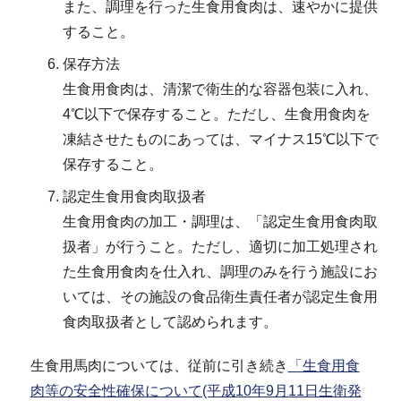
また、調理を行った生食用食肉は、速やかに提供
すること。
保存方法
生食用食肉は、清潔で衛生的な容器包装に入れ、
4℃以下で保存すること。ただし、生食用食肉を
凍結させたものにあっては、マイナス15℃以下で
保存すること。
認定生食用食肉取扱者
生食用食肉の加工・調理は、「認定生食用食肉取
扱者」が行うこと。ただし、適切に加工処理され
た生食用食肉を仕入れ、調理のみを行う施設にお
いては、その施設の食品衛生責任者が認定生食用
食肉取扱者として認められます。
生食用馬肉については、従前に引き続き
「生食用食
肉等の安全性確保について(平成10年9月11日生衛発