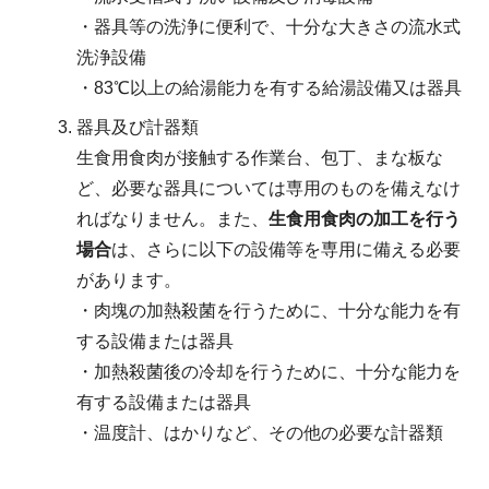
・器具等の洗浄に便利で、十分な大きさの流水式
洗浄設備
・83℃以上の給湯能力を有する給湯設備又は器具
器具及び計器類
生食用食肉が接触する作業台、包丁、まな板な
ど、必要な器具については専用のものを備えなけ
ればなりません。また、
生食用食肉の加工を行う
場合
は、さらに以下の設備等を専用に備える必要
があります。
・肉塊の加熱殺菌を行うために、十分な能力を有
する設備または器具
・加熱殺菌後の冷却を行うために、十分な能力を
有する設備または器具
・温度計、はかりなど、その他の必要な計器類