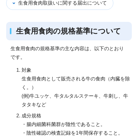
生食用食肉取扱いに関する届出について
生食用食肉の規格基準について
生食用食肉の規格基準の主な内容は、以下のとおり
です。
対象
生食用食肉として販売される牛の食肉（内臓を除
く。）
(例)牛ユッケ、牛タルタルステーキ、牛刺し、牛
タタキなど
成分規格
・腸内細菌科菌群が陰性であること。
・陰性確認の検査記録を1年間保存すること。