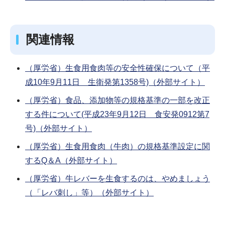
関連情報
（厚労省）生食用食肉等の安全性確保について（平
成10年9月11日 生衛発第1358号)（外部サイト）
（厚労省）食品、添加物等の規格基準の一部を改正
する件について(平成23年9月12日 食安発0912第7
号)（外部サイト）
（厚労省）生食用食肉（牛肉）の規格基準設定に関
するQ＆A（外部サイト）
（厚労省）牛レバーを生食するのは、やめましょう
（「レバ刺し」等）（外部サイト）