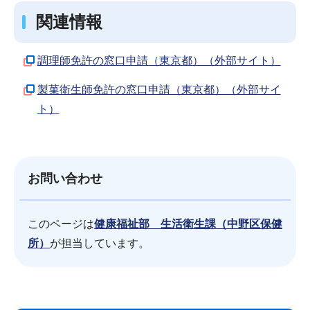
関連情報
調理師免許の窓口申請（東京都）（外部サイト）
製菓衛生師免許の窓口申請（東京都）（外部サイ
ト）
お問い合わせ
このページは
健康福祉部 生活衛生課（中野区保健
所）
が担当しています。
サ
本