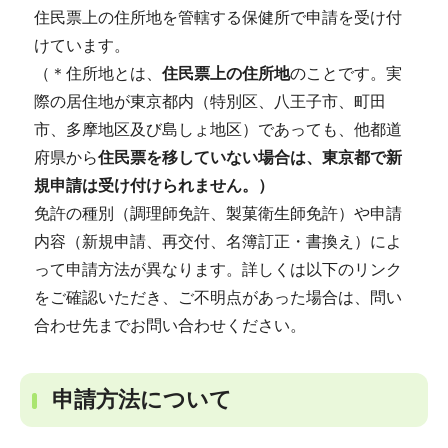
住民票上の住所地を管轄する保健所で申請を受け付
けています。
（＊住所地とは、
住民票上の住所地
のことです。実
際の居住地が東京都内（特別区、八王子市、町田
市、多摩地区及び島しょ地区）であっても、他都道
府県から
住民票を移していない場合は、東京都で新
規申請は受け付けられません。）
免許の種別（調理師免許、製菓衛生師免許）や申請
内容（新規申請、再交付、名簿訂正・書換え）によ
って申請方法が異なります。詳しくは以下のリンク
をご確認いただき、ご不明点があった場合は、問い
合わせ先までお問い合わせください。
申請方法について