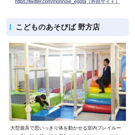
https://twitter.com/morinoie_egota（外部サイト）
こどものあそびば 野方店
大型遊具で思いっきり体を動かせる室内プレイルー