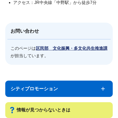
アクセス：JR中央線「中野駅」から徒歩7分
お問い合わせ
このページは
区民部 文化振興・多文化共生推進課
が担当しています。
サ
本
ブ
文
シティプロモーション
ナ
こ
ビ
こ
ゲ
ま
情報が見つからないときは
ー
で