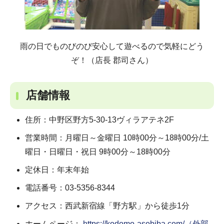
雨の日でものびのび安心して遊べるので気軽にどう
ぞ！（店長 郡司さん）
店舗情報
住所：中野区野方5-30-13ヴィラアテネ2F
営業時間：月曜日～金曜日 10時00分～18時00分/土
曜日・日曜日・祝日 9時00分～18時00分
定休日：年末年始
電話番号：03-5356-8344
アクセス：西武新宿線「野方駅」から徒歩1分
ホームページ：
https://kodomo-asobiba.com/（外部