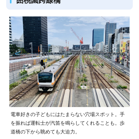
囲桃園跨線橋
電車好きの子どもにはたまらない穴場スポット。手
を振れば運転士が汽笛を鳴らしてくれることも。歩
道橋の下から眺めても大迫力。