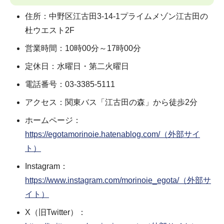
住所：中野区江古田3-14-1プライムメゾン江古田の
杜ウエスト2F
営業時間：10時00分～17時00分
定休日：水曜日・第二火曜日
電話番号：03-3385-5111
アクセス：関東バス「江古田の森」から徒歩2分
ホームページ：
https://egotamorinoie.hatenablog.com/（外部サイ
ト）
Instagram：
https://www.instagram.com/morinoie_egota/（外部サ
イト）
X（旧Twitter）：