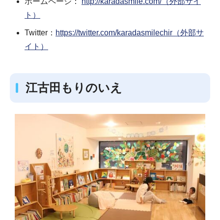
ホームページ：
http://karadasmile.com/（外部サイ
ト）
Twitter：
https://twitter.com/karadasmilechir（外部サ
イト）
江古田もりのいえ