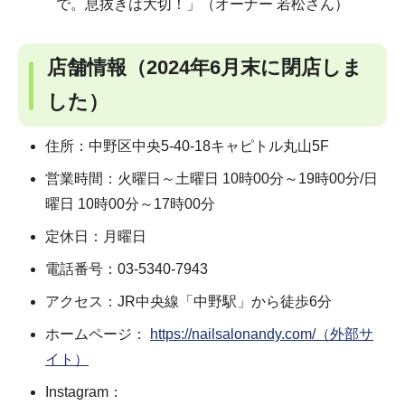
で。息抜きは大切！」（オーナー 若松さん）
店舗情報（
2024年6月末に閉店しま
した）
住所：中野区中央5-40-18キャピトル丸山5F
営業時間：火曜日～土曜日 10時00分～19時00分/日
曜日 10時00分～17時00分
定休日：月曜日
電話番号：03-5340-7943
アクセス：JR中央線「中野駅」から徒歩6分
ホームページ：
https://nailsalonandy.com/（外部サ
イト）
Instagram：