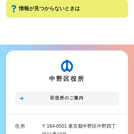
情報が見つからないときは
サ
ブ
ナ
ビ
ゲ
ー
中野区役所
シ
ョ
ン
区役所のご案内
こ
こ
ま
住所
〒164-8501 東京都中野区中野四丁
で