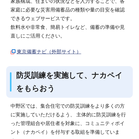
家族構成、住まいの状況などを入力することで、各
家庭に必要な災害用備蓄品の種類や量の目安を確認
できるウェブサービスです。
飲料水や非常食、簡易トイレなど、備蓄の準備や見
直しにご活用ください。
東京備蓄ナビ（外部サイト）
防災訓練を実施して、ナカペイ
をもらおう
中野区では、集合住宅での防災訓練をより多くの方
に実施していただけるよう、 主体的に防災訓練を行
った管理組合や居住者を対象に、コミュニティポイ
ント（ナカペイ）を付与する取組を準備していま