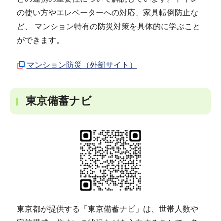
の使い方やエレベーターへの対応、家具転倒防止な
ど、 マンション特有の防災対策を具体的に学ぶこと
ができます。
マンション防災（外部サイト）
東京備蓄ナビ
東京都が提供する「東京備蓄ナビ」は、世帯人数や