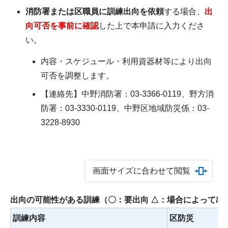
消防署または区職員に訓練出向を依頼
する場合、
出
向可否を事前に確認
した上で本申請に入力くださ
い。
内容・スケジュール・利用資器材等により出向
可否を調整します。
【連絡先】中野消防署：03-3366-0119、野方消
防署：03-3330-0119、中野区地域防災係：03-
3228-8930
画面サイズに合わせて閲覧
出向の可能性がある訓練（〇：要出向 △：場合によって出
訓練内容
区防災