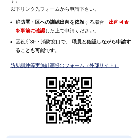
す。
以下リンク先フォームから申請下さい。
消防署・区への訓練出向を依頼
する場合、
出向可否
を事前に確認
した上で申請ください。
区役所8F・消防窓口で、
職員と確認しながら申請す
ることも可能
です。
防災訓練等実施計画提出フォーム（外部サイト）