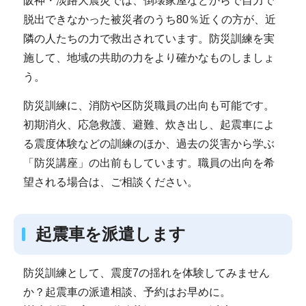
阪神・淡路大震災では、倒壊家屋などからで自力で
脱出できなかった被災者のうち80％近くの方が、近
隣の人たちの力で救出されています。防災訓練を実
施して、地域の共助の力をより確かなものしましょ
う。
防災訓練に、消防や区防災職員の出向も可能です。
初期消火、応急救護、避難、炊き出し、起震車によ
る震度体験などの訓練のほか、過去の災害から学ぶ
「防災講座」の出前もしています。職員の出向を希
望される場合は、ご相談ください。
起震車を派遣します
防災訓練として、震度7の揺れを体験してみません
か？起震車の派遣相談、予約はお早めに。