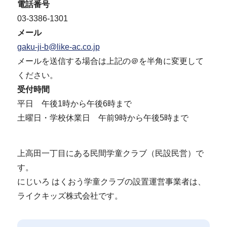
電話番号
03-3386-1301
メール
gaku-ji-b@like-ac.co.jp
メールを送信する場合は上記の＠を半角に変更して
ください。
受付時間
平日 午後1時から午後6時まで
土曜日・学校休業日 午前9時から午後5時まで
上高田一丁目にある民間学童クラブ（民設民営）で
す。
にじいろ はくおう学童クラブの設置運営事業者は、
ライクキッズ株式会社です。