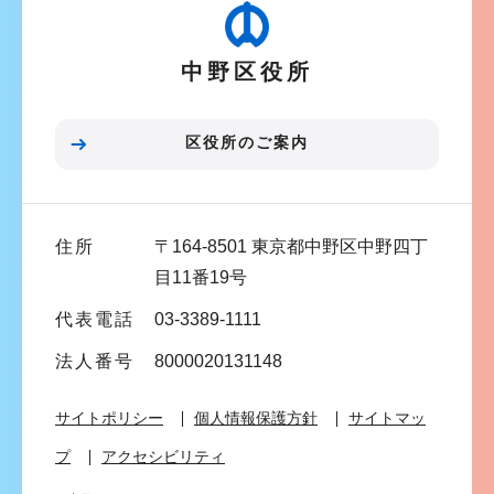
ゲ
ー
中野区役所
シ
ョ
ン
区役所のご案内
こ
こ
ま
住所
〒164-8501 東京都中野区中野四丁
で
目11番19号
代表電話
03-3389-1111
法人番号
8000020131148
サイトポリシー
個人情報保護方針
サイトマッ
プ
アクセシビリティ