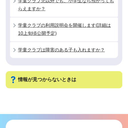
学童クラブ児以外でも、小学生なら預かっても
こ
らえますか？
か
ら
学童クラブの利用説明会を開催します(詳細は
10上旬頃公開予定)
学童クラブは障害のある子も入れますか？
情報が見つからないときは
サ
ブ
ナ
ビ