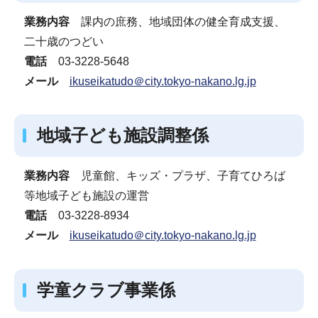
業務内容
課内の庶務、地域団体の健全育成支援、
二十歳のつどい
電話
03-3228-5648
メール
ikuseikatudo＠city.tokyo-nakano.lg.jp
地域子ども施設調整係
業務内容
児童館、キッズ・プラザ、子育てひろば
等地域子ども施設の運営
電話
03-3228-8934
メール
ikuseikatudo＠city.tokyo-nakano.lg.jp
学童クラブ事業係