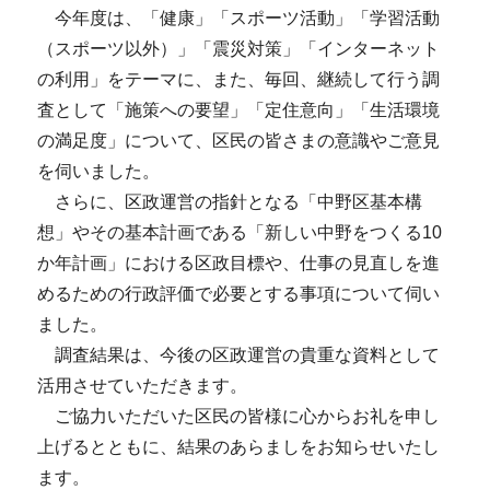
今年度は、「健康」「スポーツ活動」「学習活動
（スポーツ以外）」「震災対策」「インターネット
の利用」をテーマに、また、毎回、継続して行う調
査として「施策への要望」「定住意向」「生活環境
の満足度」について、区民の皆さまの意識やご意見
を伺いました。
さらに、区政運営の指針となる「中野区基本構
想」やその基本計画である「新しい中野をつくる10
か年計画」における区政目標や、仕事の見直しを進
めるための行政評価で必要とする事項について伺い
ました。
調査結果は、今後の区政運営の貴重な資料として
活用させていただきます。
ご協力いただいた区民の皆様に心からお礼を申し
上げるとともに、結果のあらましをお知らせいたし
ます。