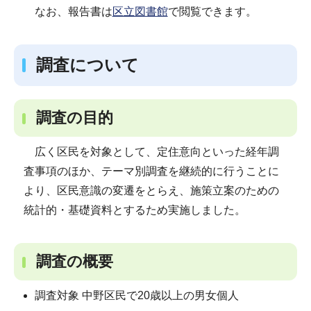
なお、報告書は
区立図書館
で閲覧できます。
調査について
調査の目的
広く区民を対象として、定住意向といった経年調
査事項のほか、テーマ別調査を継続的に行うことに
より、区民意識の変遷をとらえ、施策立案のための
統計的・基礎資料とするため実施しました。
調査の概要
調査対象 中野区民で20歳以上の男女個人