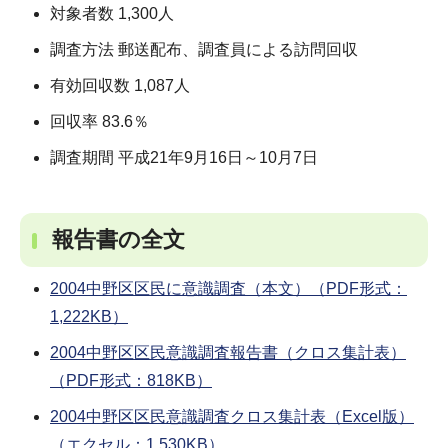
対象者数 1,300人
調査方法 郵送配布、調査員による訪問回収
有効回収数 1,087人
回収率 83.6％
調査期間 平成21年9月16日～10月7日
報告書の全文
2004中野区区民に意識調査（本文）（PDF形式：
1,222KB）
2004中野区区民意識調査報告書（クロス集計表）
（PDF形式：818KB）
2004中野区区民意識調査クロス集計表（Excel版）
（エクセル：1,530KB）