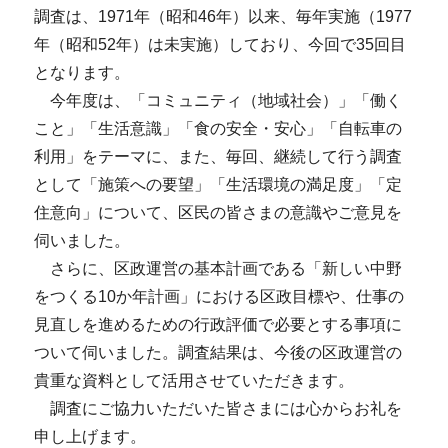
調査は、1971年（昭和46年）以来、毎年実施（1977
年（昭和52年）は未実施）しており、今回で35回目
となります。
今年度は、「コミュニティ（地域社会）」「働く
こと」「生活意識」「食の安全・安心」「自転車の
利用」をテーマに、また、毎回、継続して行う調査
として「施策への要望」「生活環境の満足度」「定
住意向」について、区民の皆さまの意識やご意見を
伺いました。
さらに、区政運営の基本計画である「新しい中野
をつくる10か年計画」における区政目標や、仕事の
見直しを進めるための行政評価で必要とする事項に
ついて伺いました。調査結果は、今後の区政運営の
貴重な資料として活用させていただきます。
調査にご協力いただいた皆さまには心からお礼を
申し上げます。