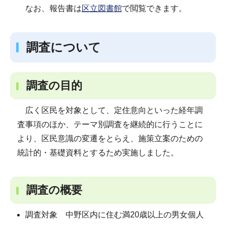
なお、報告書は
区立図書館
で閲覧できます。
調査について
調査の目的
広く区民を対象として、定住意向といった経年調
査事項のほか、テーマ別調査を継続的に行うことに
より、区民意識の変遷をとらえ、施策立案のための
統計的・基礎資料とするため実施しました。
調査の概要
調査対象 中野区内に住む満20歳以上の男女個人