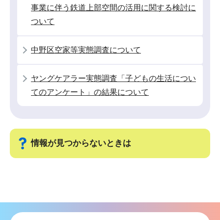
ョ
事業に伴う鉄道上部空間の活用に関する検討に
ン
ついて
こ
こ
中野区空家等実態調査について
か
ら
ヤングケアラー実態調査「子どもの生活につい
てのアンケート」の結果について
情報が見つからないときは
サ
ブ
ナ
ビ