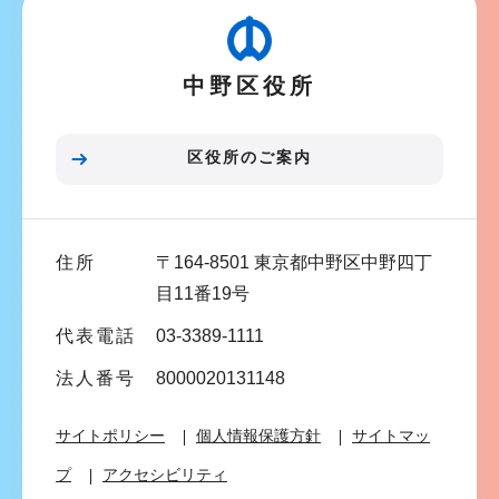
ゲ
ー
中野区役所
シ
ョ
ン
区役所のご案内
こ
こ
ま
住所
〒164-8501 東京都中野区中野四丁
で
目11番19号
代表電話
03-3389-1111
法人番号
8000020131148
サイトポリシー
個人情報保護方針
サイトマッ
プ
アクセシビリティ