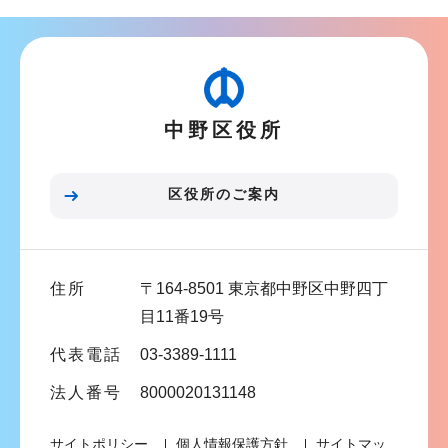
ナ
こ
ビ
か
ゲ
ら
ー
中野区役所
シ
ョ
ン
区役所のご案内
こ
こ
ま
住所
〒164-8501 東京都中野区中野四丁
で
目11番19号
代表電話
03-3389-1111
法人番号
8000020131148
サイトポリシー
個人情報保護方針
サイトマッ