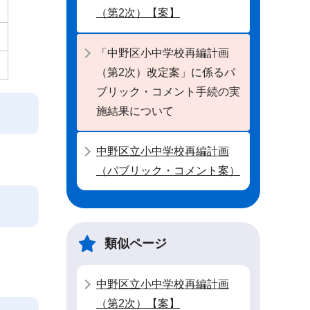
（第2次）【案】
「中野区小中学校再編計画
（第2次）改定案」に係るパ
ブリック・コメント手続の実
施結果について
中野区立小中学校再編計画
（パブリック・コメント案）
類似ページ
中野区立小中学校再編計画
（第2次）【案】