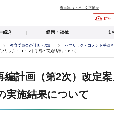
音声読み上げ・文字拡大
防災
手続き
健康・福祉
ま
教育委員会の計画・取組
パブリック・コメント手続
パブリック・コメント手続の実施結果について
再編計画（第2次）改定
の実施結果について