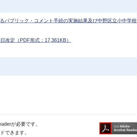
係るパブリック・コメント手続の実施結果及び中野区立小中学校
日改定（PDF形式：17,361KB）
Readerが必要です。
ードできます。