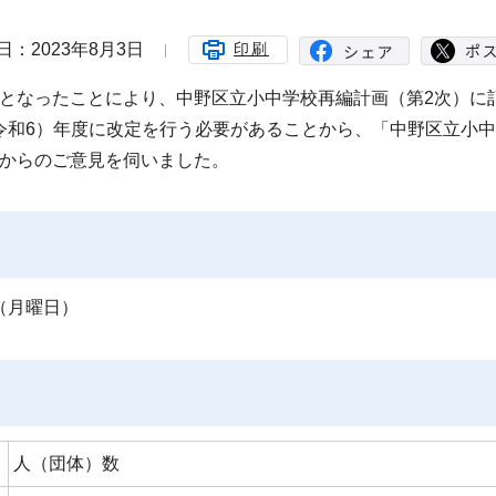
日：2023年8月3日
印刷
となったことにより、中野区立小中学校再編計画（第2次）に
4（令和6）年度に改定を行う必要があることから、「中野区立小
様からのご意見を伺いました。
日（月曜日）
人（団体）数