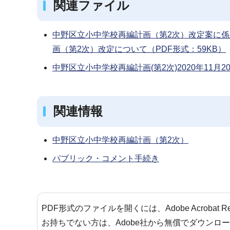
関連ファイル
中野区立小中学校再編計画（第2次）改定案に
画（第2次）改定について（PDF形式：59KB）
中野区立小中学校再編計画(第2次)2020年11月20
関連情報
中野区立小中学校再編計画（第2次）
パブリック・コメント手続き
PDF形式のファイルを開くには、Adobe Acrobat 
お持ちでない方は、Adobe社から無償でダウンロ