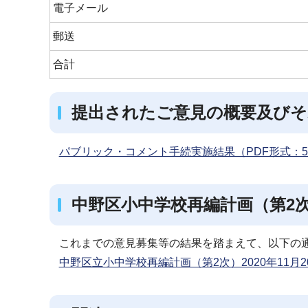
電子メール
郵送
合計
提出されたご意見の概要及びそ
パブリック・コメント手続実施結果（PDF形式：5
中野区小中学校再編計画（第2次）
これまでの意見募集等の結果を踏まえて、以下の
中野区立小中学校再編計画（第2次）2020年11月20