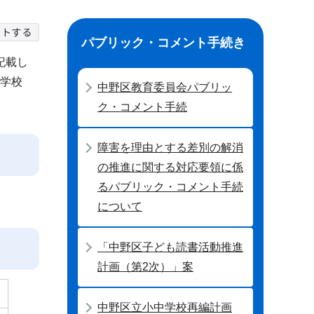
パブリック・コメント手続き
記載し
中学校
中野区教育委員会パブリッ
ク・コメント手続
障害を理由とする差別の解消
の推進に関する対応要領に係
るパブリック・コメント手続
について
「中野区子ども読書活動推進
計画（第2次）」案
中野区立小中学校再編計画