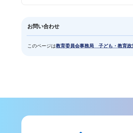
お問い合わせ
このページは
教育委員会事務局 子ども・教育政
本
文
こ
こ
ま
で