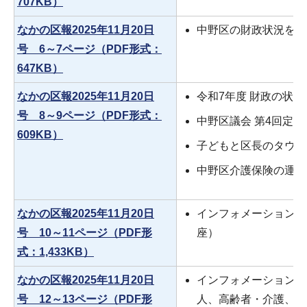
707KB）
なかの区報2025年11月20日
中野区の財政状況をお
号 6～7ページ（PDF形式：
647KB）
なかの区報2025年11月20日
令和7年度 財政の状
号 8～9ページ（PDF形式：
中野区議会 第4回定例
609KB）
子どもと区長のタウン
中野区介護保険の運営
なかの区報2025年11月20日
インフォメーション（
号 10～11ページ（PDF形
座）
式：1,433KB）
なかの区報2025年11月20日
インフォメーション（
号 12～13ページ（PDF形
人、高齢者・介護、子