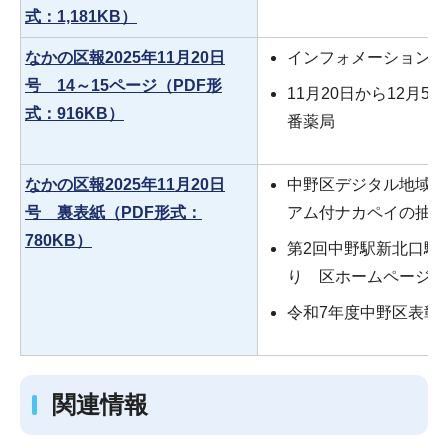
式：1,181KB）
なかの区報2025年11月20日
インフォメーション（
号 14～15ページ（PDF形
11月20日から12月
式：916KB）
番薬局
なかの区報2025年11月20日
中野区デジタル地域通
号 裏表紙（PDF形式：
アム付ナカペイの抽選
780KB）
第2回中野駅新北口駅
り 区ホームページで
令和7年度中野区表彰
関連情報