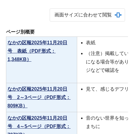
画面サイズに合わせて閲覧
ページ別概要
なかの区報2025年11月20日
表紙
号 表紙（PDF形式：
（注意）掲載している
1,348KB）
になる場合等がありま
ジなどで確認を
なかの区報2025年11月20日
見て、感じるデフリン
号 2～3ページ（PDF形式：
809KB）
なかの区報2025年11月20日
音のない世界を知って
号 4～5ページ（PDF形式：
まちに