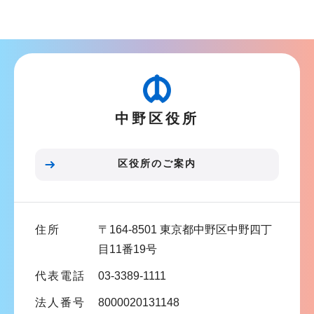
ョ
ブ
ン
ナ
こ
ビ
こ
ゲ
か
ー
ら
中野区役所
シ
ョ
ン
区役所のご案内
こ
こ
ま
住所
〒164-8501 東京都中野区中野四丁
で
目11番19号
代表電話
03-3389-1111
法人番号
8000020131148