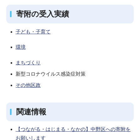
寄附の受入実績
子ども・子育て
環境
まちづくり
新型コロナウイルス感染症対策
その他区政
関連情報
【つながる・はじまる・なかの】中野区への寄附を
お願いします