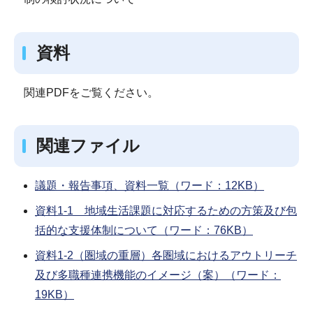
資料
関連PDFをご覧ください。
関連ファイル
議題・報告事項、資料一覧（ワード：12KB）
資料1-1 地域生活課題に対応するための方策及び包
括的な支援体制について（ワード：76KB）
資料1-2（圏域の重層）各圏域におけるアウトリーチ
及び多職種連携機能のイメージ（案）（ワード：
19KB）