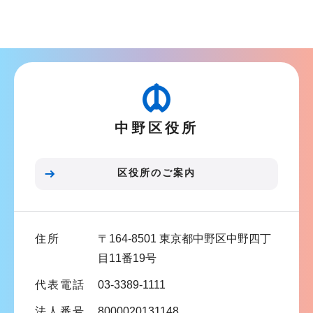
サ
ブ
ナ
ビ
ゲ
ー
中野区役所
シ
ョ
ン
区役所のご案内
こ
こ
ま
住所
〒164-8501 東京都中野区中野四丁
で
目11番19号
代表電話
03-3389-1111
法人番号
8000020131148