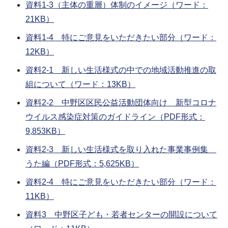
資料1-3（主体の重層）体制のイメージ（ワード：
21KB）
資料1-4 特にご意見をいただきたい部分（ワード：
12KB）
資料2-1 新しい生活様式の中での地域活動推進の取
組について（ワード：13KB）
資料2-2 中野区区民公益活動団体向け 新型コロナ
ウイルス感染症対策のガイドライン（PDF形式：
9,853KB）
資料2-3 新しい生活様式を取り入れた事業事例集
うた編（PDF形式：5,625KB）
資料2-4 特にご意見をいただきたい部分（ワード：
11KB）
資料3 中野区子ども・若者センターの開設について