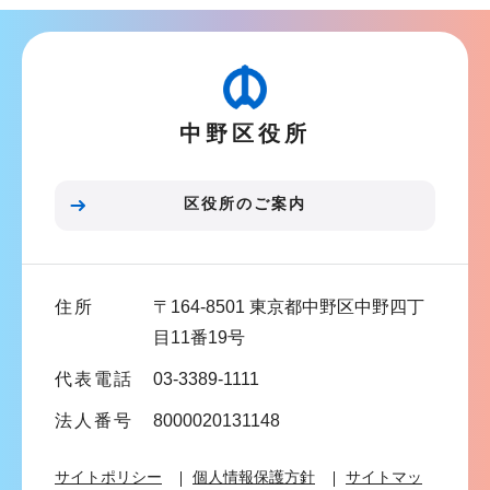
ナ
ビ
ゲ
ー
中野区役所
シ
ョ
ン
区役所のご案内
こ
こ
ま
住所
〒164-8501 東京都中野区中野四丁
で
目11番19号
代表電話
03-3389-1111
法人番号
8000020131148
サイトポリシー
個人情報保護方針
サイトマッ