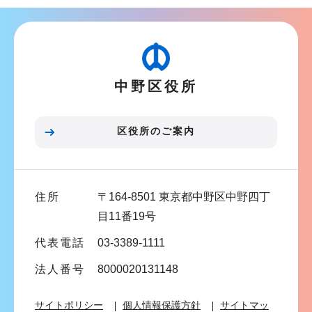
ナ
こ
ビ
こ
ゲ
か
ー
ら
中野区役所
シ
ョ
ン
区役所のご案内
こ
こ
ま
住所
〒164-8501 東京都中野区中野四丁
で
目11番19号
代表電話
03-3389-1111
法人番号
8000020131148
サイトポリシー
個人情報保護方針
サイトマッ