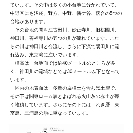
ています。その中は多くの小台地に分かれていて、
中野区にも沼袋、野方、中野、幡ケ谷、落合の5つの
台地があります。
その台地の間を江古田川、妙正寺川、旧桃園川、
神田川、善福寺川の五つの川が流れています。これ
らの川は神田川と合流し、さらに下流で隅田川に流
れ込み、東京湾に注いでいます。
標高は、台地面では約40メートルのところが多
く、神田川の流域などでは30メートル以下となって
います。
区内の地表面は、多量の腐植土を含む黒土層で、
その下は関東ローム層とよばれる火山灰の赤土が厚
く堆積しています。さらにその下には、れき層、東
京層、三浦層の順に重なっています。