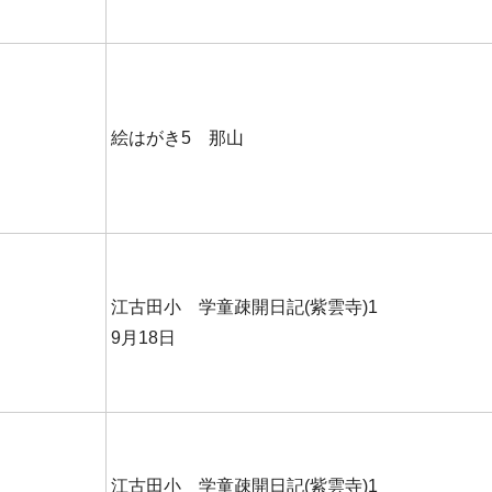
絵はがき5 那山
江古田小 学童疎開日記(紫雲寺)1
9月18日
江古田小 学童疎開日記(紫雲寺)1