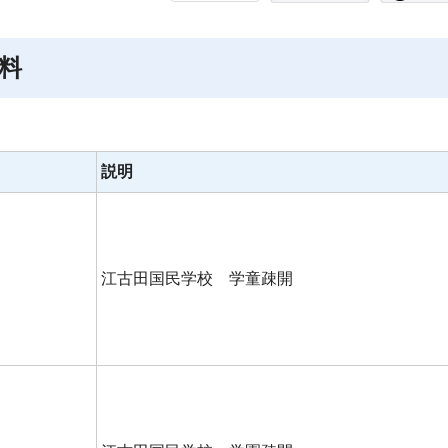
料
説明
江古田国民学校 学童疎開