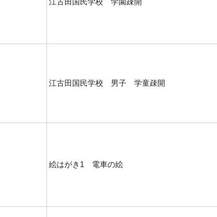
江古田国民学校 学園疎開
江古田国民学校 男子 学童疎開
絵はがき1 電車の絵