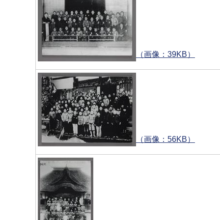
（画像：39KB）
（画像：56KB）