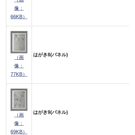
像：
66KB）
はがき8(パネル)
（画
像：
77KB）
はがき9(パネル)
（画
像：
69KB）