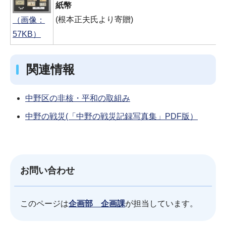
紙幣
(根本正夫氏より寄贈)
（画像：
57KB）
関連情報
中野区の非核・平和の取組み
中野の戦災(「中野の戦災記録写真集」PDF版）
お問い合わせ
このページは
企画部 企画課
が担当しています。