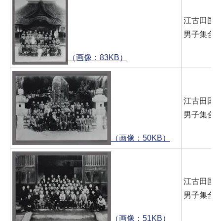
江古田国
男子集合写
（画像：83KB）
江古田国
男子集合写
（画像：50KB）
江古田国
男子集合写
（画像：51KB）