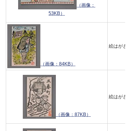
（画像：
53KB）
絵はがき2
（画像：84KB）
絵はがき
（画像：87KB）