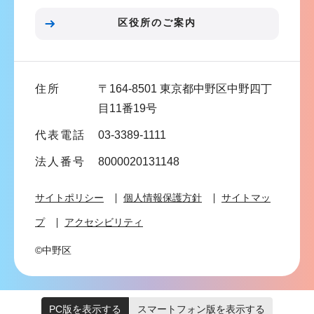
ン
こ
区役所のご案内
こ
ま
で
住所
〒164-8501 東京都中野区中野四丁
目11番19号
代表電話
03-3389-1111
法人番号
8000020131148
サイトポリシー
個人情報保護方針
サイトマッ
プ
アクセシビリティ
©中野区
PC版を表示する
スマートフォン版を表示する