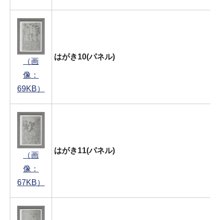
はがき10(パネル)
（画
像：
69KB）
はがき11(パネル)
（画
像：
67KB）