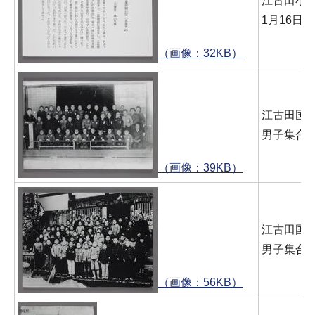
江古田小 
1月16日(
（画像：32KB）
江古田国
男子集合写
（画像：39KB）
江古田国
男子集合写
（画像：56KB）