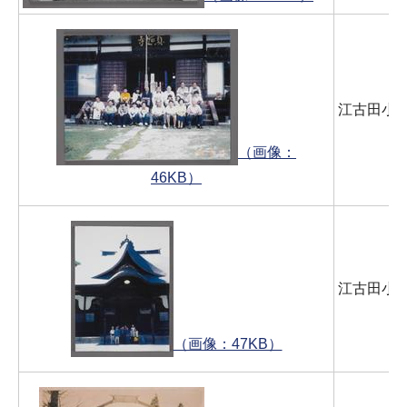
江古田小
（画像：
46KB）
江古田小
（画像：47KB）