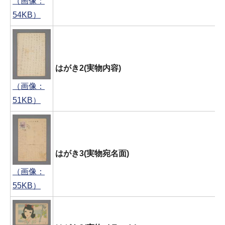
（画像：
54KB）
はがき2(実物内容)
（画像：
51KB）
はがき3(実物宛名面)
（画像：
55KB）