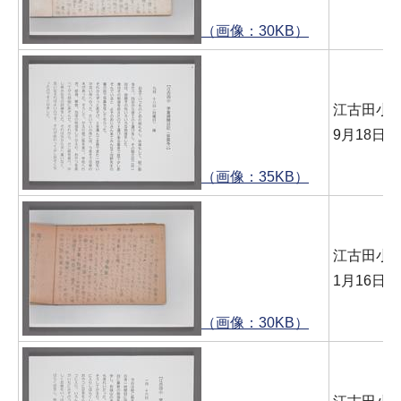
（画像：30KB）
江古田小 
9月18日(
（画像：35KB）
江古田小 
1月16日
（画像：30KB）