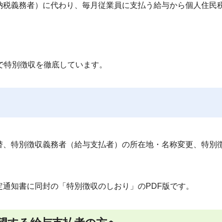
納税義務者）に代わり、毎月従業員に支払う給与から個人住民
で特別徴収を徹底しています。
替、特別徴収義務者（給与支払者）の所在地・名称変更、特別
通知書に同封の「特別徴収のしおり」のPDF版です。