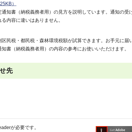
5KB）
定通知書（納税義務者用）の見方を説明しています。通知の受
れる内容に違いはありません。
別区民税・都民税・森林環境税額が試算できます。お手元に届
通知書（納税義務者用）の内容の参考にお使いいただけます。
せ先
Readerが必要です。