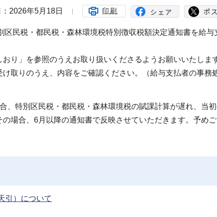
：2026年5月18日
印刷
特別区民税・都民税・森林環境税特別徴収税額決定通知書を給与
しおり」を参照のうえお取り扱いくださるようお願いいたしま
受け取りのうえ、内容をご確認ください。（給与支払者の事務
場合、特別区民税・都民税・森林環境税の賦課計算が遅れ、当初
その場合、6月以降の通知書で反映させていただきます。予めご
天引）について