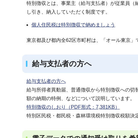
特別徴収とは、事業主（給与支払者）が従業員（
し引き、納入していただく制度です。
個人住民税は特別徴収で納めましょう
東京都及び都内全62区市町村は、「オール東京」
給与支払者の方へ
給与支払者の方へ
給与所得者異動届、普通徴収から特別徴収への切
額の納期の特例、などについて説明しています。
特別徴収のしおり（PDF形式：7,381KB）
特別区民税・都民税・森林環境税特別徴収税額決定