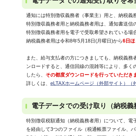
電子データでの通知受け取りを希
通知には特別徴収義務者（事業主）用と、納税義
特別徴収義務者用と納税義務者用は、通知書送信
特別徴収義務者用を電子で受取希望されている場
納税義務者用は令和8年5月18日(月曜日)から
6日
また、給与支払者の方につきましても、納税義務
ンロードすると、通信回線の混雑等により、多く
したら、
その都度ダウンロードを行っていただき
詳しくは、
eLTAXホームページ（外部サイト）（
電子データでの受け取り（納税義
特別徴収税額通知（納税義務者用）について、電子
を経由して3つのファイル（税通帳票ファイル、パ