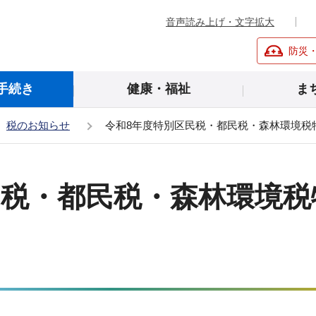
音声読み上げ・文字拡大
防災
手続き
健康・福祉
ま
税のお知らせ
令和8年度特別区民税・都民税・森林環境税
民税・都民税・森林環境税