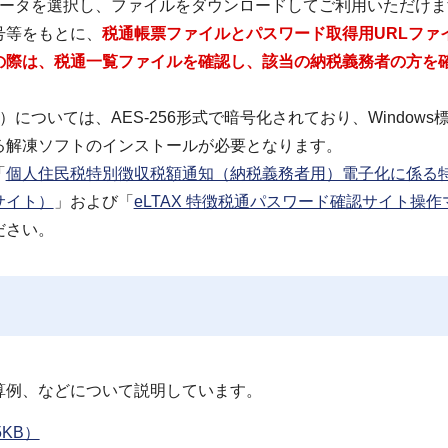
のデータを選択し、ファイルをダウンロードしてご利用いただけ
号等をもとに、
税通帳票ファイルとパスワード取得用URLファ
の際は、税通一覧ファイルを確認し、該当の納税義務者の方を
については、AES-256形式で暗号化されており、Windows
る解凍ソフトのインストールが必要となります。
「
個人住民税特別徴収税額通知（納税義務者用）電子化に係る
サイト）
」および「
eLTAX 特徴税通パスワード確認サイト操作
ださい。
算例、などについて説明しています。
KB）