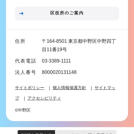
ョ
ン
区役所のご案内
こ
こ
ま
住所
〒164-8501 東京都中野区中野四丁
で
目11番19号
代表電話
03-3389-1111
法人番号
8000020131148
サイトポリシー
個人情報保護方針
サイトマッ
プ
アクセシビリティ
©中野区