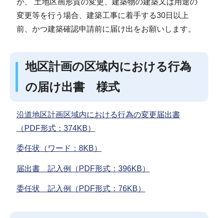
が、 土地区画形質の変更、建築物の建築又は用途の
変更等を行う場合、建築工事に着手する30日以上
前、かつ建築確認申請前に届け出をお願いします。
地区計画の区域内における行為
の届け出書 様式
沿道地区計画区域内における行為の変更届出書
（PDF形式：374KB）
委任状（ワード：8KB）
届出書 記入例（PDF形式：396KB）
委任状 記入例（PDF形式：76KB）