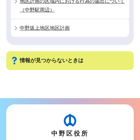
地区計画の区域内における行為の届出について
か
（中野駅周辺）
ら
中野坂上地区地区計画
情報が見つからないときは
サ
ブ
ナ
ビ
ゲ
ー
中野区役所
シ