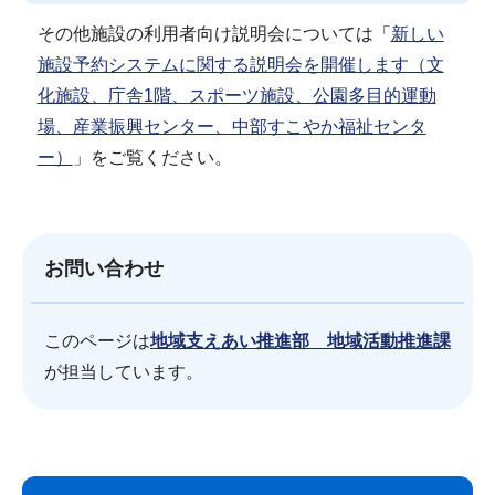
その他施設の利用者向け説明会については「
新しい
施設予約システムに関する説明会を開催します（文
化施設、庁舎1階、スポーツ施設、公園多目的運動
場、産業振興センター、中部すこやか福祉センタ
ー）
」をご覧ください。
お問い合わせ
このページは
地域支えあい推進部 地域活動推進課
が担当しています。
サ
本