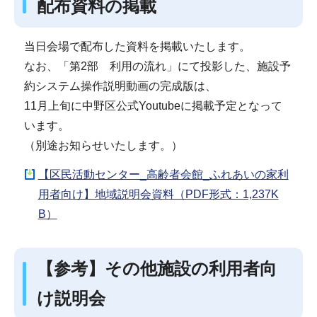
配布資料の掲載
当日会場で配布した資料を掲載いたします。
なお、「第2部 利用の流れ」にて投影した、施設予
約システム操作説明動画の完成版は、
11月上旬に中野区公式Youtubeに掲載予定となって
います。
（別途お知らせいたします。）
【区民活動センター_高齢者会館_ふれあいの家利
用者向け】地域説明会資料（PDF形式：1,237K
B）
【参考】その他施設の利用者向
け説明会