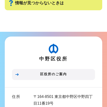
情報が見つからないときは
サ
ブ
ナ
ビ
ゲ
ー
中野区役所
シ
ョ
ン
区役所のご案内
こ
こ
ま
住所
〒164-8501 東京都中野区中野四丁
で
目11番19号