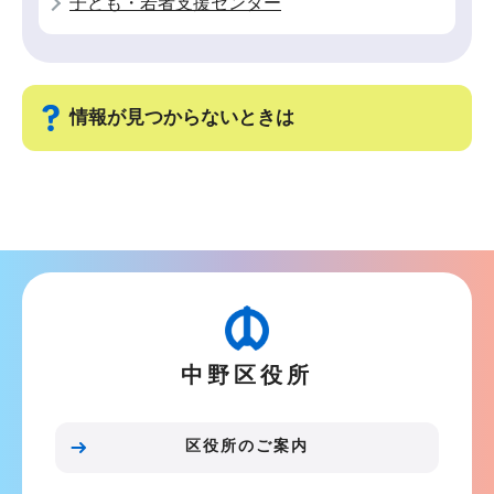
子ども・若者支援センター
情報が見つからないときは
サ
ブ
ナ
ビ
ゲ
ー
中野区役所
シ
ョ
ン
区役所のご案内
こ