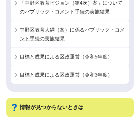
「中野区教育ビジョン（第4次）案」について
ョ
のパブリック・コメント手続の実施結果
ン
こ
中野区教育大綱（案）に係るパブリック・コメ
こ
ント手続の実施結果
か
ら
目標と成果による区政運営（令和5年度）
目標と成果による区政運営（令和3年度）
情報が見つからないときは
サ
ブ