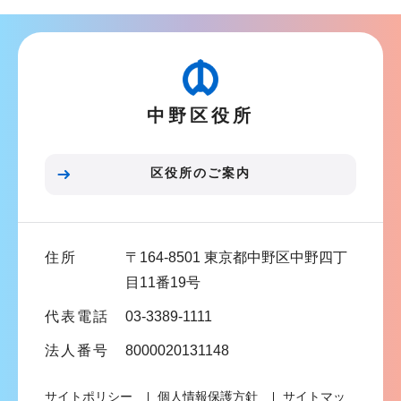
ナ
ビ
ゲ
ー
中野区役所
シ
ョ
ン
区役所のご案内
こ
こ
ま
住所
〒164-8501 東京都中野区中野四丁
で
目11番19号
代表電話
03-3389-1111
法人番号
8000020131148
サイトポリシー
個人情報保護方針
サイトマッ