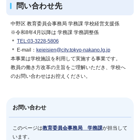
問い合わせ先
中野区 教育委員会事務局 学務課 学校経営支援係
※令和8年4月以降は 学務課 学務調整係
＊
TEL:03-3228-5806
＊ E-mail：
keieisien@city.tokyo-nakano.lg.jp
本事業は学校施設を利用して実施する事業です。
教員の働き方改革の主旨をご理解いただき、学校へ
のお問い合わせはお控えください。
お問い合わせ
このページは
教育委員会事務局 学務課
が担当して
います。