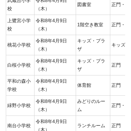
武蔵台小学
令和8年4月9日
図書室
正門・西
校
（木）
上鷺宮小学
令和8年4月9日
1階空き教室
正門・西
校
（木）
令和8年4月9日
キッズ・プラ
桃花小学校
キッズ門
（木）
ザ
令和8年4月9日
キッズ・プラ
白桜小学校
正門
（木）
ザ
平和の森小
令和8年4月9日
体育館
正門
学校
（木）
令和8年4月9日
みどりのルー
緑野小学校
正門・西
（木）
ム
令和8年4月9日
南台小学校
ランチルーム
正門
（木）