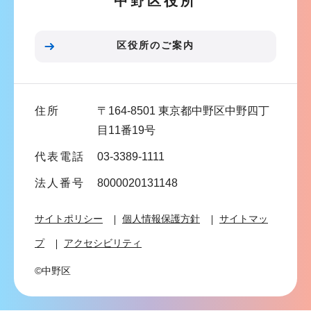
中野区役所
ョ
ン
こ
区役所のご案内
こ
ま
で
住所
〒164-8501 東京都中野区中野四丁
目11番19号
代表電話
03-3389-1111
法人番号
8000020131148
サイトポリシー
個人情報保護方針
サイトマッ
プ
アクセシビリティ
©中野区