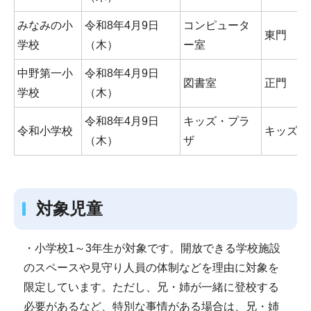
みなみの小
令和8年4月9日
コンピュータ
東門
学校
（木）
ー室
中野第一小
令和8年4月9日
図書室
正門
学校
（木）
令和8年4月9日
キッズ・プラ
令和小学校
キッズ門
（木）
ザ
対象児童
・小学校1～3年生が対象です。開放できる学校施設
のスペースや見守り人員の体制などを理由に対象を
限定しています。ただし、兄・姉が一緒に登校する
必要があるなど、特別な事情がある場合は、兄・姉