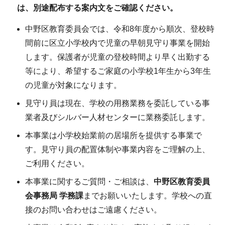
は、別途配布する案内文をご確認ください。
中野区教育委員会では、令和8年度から順次、登校時
間前に区立小学校内で児童の早朝見守り事業を開始
します。保護者が児童の登校時間より早く出勤する
等により、希望するご家庭の小学校1年生から3年生
の児童が対象になります。
見守り員は現在、学校の用務業務を委託している事
業者及びシルバー人材センターに業務委託します。
本事業は小学校始業前の居場所を提供する事業で
す。見守り員の配置体制や事業内容をご理解の上、
ご利用ください。
本事業に関するご質問・ご相談は、
中野区教育委員
会事務局 学務課
までお願いいたします。学校への直
接のお問い合わせはご遠慮ください。