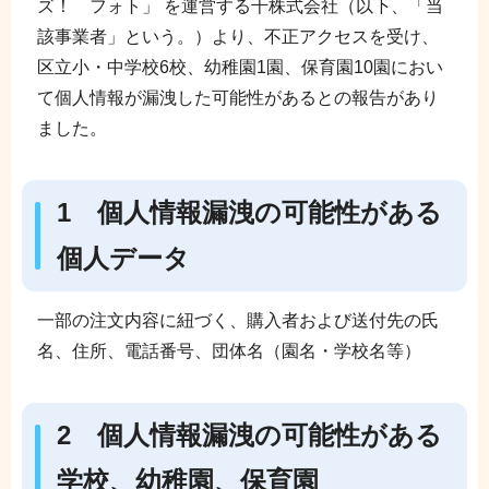
ズ！ フォト」 を運営する千株式会社（以下、「当
該事業者」という。）より、不正アクセスを受け、
区立小・中学校6校、幼稚園1園、保育園10園におい
て個人情報が漏洩した可能性があるとの報告があり
ました。
1 個人情報漏洩の可能性がある
個人データ
一部の注文内容に紐づく、購入者および送付先の氏
名、住所、電話番号、団体名（園名・学校名等）
2 個人情報漏洩の可能性がある
学校、幼稚園、保育園