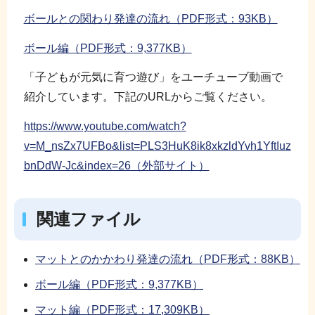
ボールとの関わり発達の流れ（PDF形式：93KB）
ボール編（PDF形式：9,377KB）
「子どもが元気に育つ遊び」をユーチューブ動画で
紹介しています。下記のURLからご覧ください。
https://www.youtube.com/watch?
v=M_nsZx7UFBo&list=PLS3HuK8ik8xkzldYvh1YftIuz
bnDdW-Jc&index=26（外部サイト）
関連ファイル
マットとのかかわり発達の流れ（PDF形式：88KB）
ボール編（PDF形式：9,377KB）
マット編（PDF形式：17,309KB）