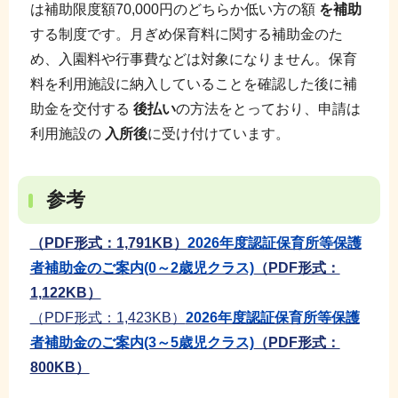
は補助限度額70,000円のどちらか低い方の額
を補助
する制度です。月ぎめ保育料に関する補助金のた
め、入園料や行事費などは対象になりません。保育
料を利用施設に納入していることを確認した後に補
助金を交付する
後払い
の方法をとっており、申請は
利用施設の
入所後
に受け付けています。
参考
（PDF形式：1,791KB）
2026年度認証保育所等保護
者補助金のご案内
(0～2歳児クラス)
（PDF形式：
1,122KB）
（PDF形式：1,423KB）
2026年度認証保育所等保護
者補助金のご案内(3～5歳児クラス)
（PDF形式：
800KB）