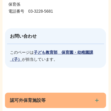
保育係
電話番号 03-3228-5681
お問い合わせ
このページは
子ども教育部 保育園・幼稚園課
（子）
が担当しています。
本
サ
文
ブ
こ
ナ
認可外保育施設等
こ
ビ
ま