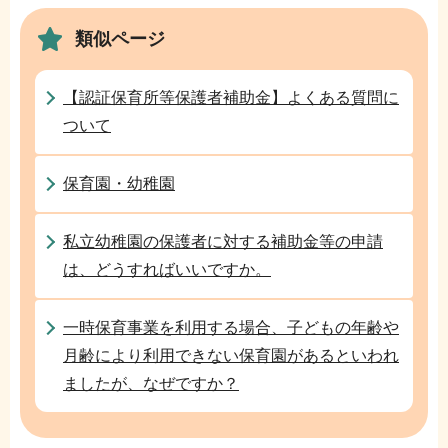
ゲ
で
類似ページ
ー
シ
ョ
【認証保育所等保護者補助金】よくある質問に
ン
ついて
こ
こ
保育園・幼稚園
か
ら
私立幼稚園の保護者に対する補助金等の申請
は、どうすればいいですか。
一時保育事業を利用する場合、子どもの年齢や
月齢により利用できない保育園があるといわれ
ましたが、なぜですか？