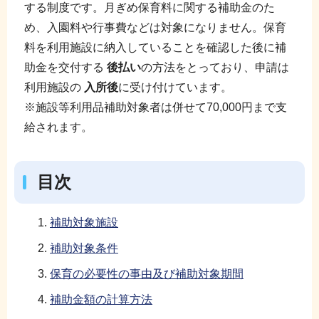
する制度です。月ぎめ保育料に関する補助金のた
め、入園料や行事費などは対象になりません。保育
料を利用施設に納入していることを確認した後に補
助金を交付する
後払い
の方法をとっており、申請は
利用施設の
入所後
に受け付けています。
※施設等利用品補助対象者は併せて70,000円まで支
給されます。
目次
補助対象施設
補助対象条件
保育の必要性の事由及び補助対象期間
補助金額の計算方法