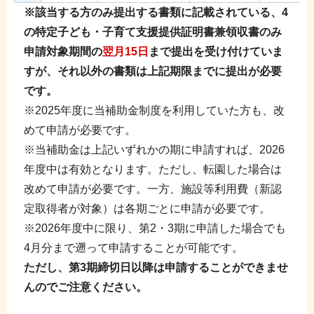
※該当する方のみ提出する書類に記載されている、4
の特定子ども・子育て支援提供証明書兼領収書のみ
申請対象期間の
翌月15日
まで提出を受け付けていま
すが、それ以外の書類は上記期限までに提出が必要
です。
※2025年度に当補助金制度を利用していた方も、改
めて申請が必要です。
※当補助金は上記いずれかの期に申請すれば、2026
年度中は有効となります。ただし、転園した場合は
改めて申請が必要です。一方、施設等利用費（新認
定取得者が対象）は各期ごとに申請が必要です。
※2026年度中に限り、第2・3期に申請した場合でも
4月分まで遡って申請することが可能です。
ただし、第3期締切日以降は申請することができませ
んのでご注意ください。