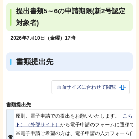
提出書類5～6の申請期限(新2号認定
対象者)
2026年7月10日（金曜）17時
書類提出先
画面サイズに合わせて閲覧
書類提出先
原則、電子申請での提出をお願いいたします。
こちら
ト）（外部サイト）
から電子申請のフォームに遷移で
※電子申請ご希望の方は、電子申請の入力フォーム自
電