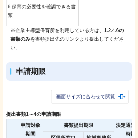
6.保育の必要性を確認できる書
類
※企業主導型保育所を利用している方は、1.2.4.6
の
書類のみを
書類提出先のリンクより提出してくださ
い。
申請期限
画面サイズに合わせて閲覧
提出書類1～4の申請期限
申請対象
書類提出期限
決定通知
期間
時期
区役所窓口
地域事務所