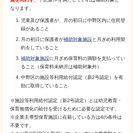
なります。
児童及び保護者が、月の初日に中野区内に住民登
録があること
月の初日に保護者が
補助対象施設
と月ぎめ利用契
約をしていること
補助対象施設
に月ぎめ保育料の満額を支払ってい
ること（保育料未納月は補助対象外）
中野区の施設等利用給付認定（新2号認定）を有
効に取得していること
※施設等利用給付認定（新2号認定）とは幼児教育・
保育無償化の給付を受けるために必要な認定です。
※企業主導型保育施設に在籍している方は4の条件は
不要です。