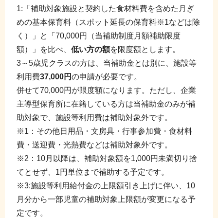
1:「補助対象施設と契約した食材料費を含めた月ぎ
めの基本保育料（スポット延長の保育料※1などは除
く）」と「70,000円（当補助制度月額補助限度
額）」を比べ、
低い方の額
を限度額とします。
3～5歳児クラスの方は、当補助金とは別に、施設等
利用費
37,000円
の申請が必要です。
併せて70,000円が限度額になります。ただし、企業
主導型保育所に在籍している方は当補助金のみが補
助対象で、施設等利用費は補助対象外です。
※1：その他日用品・文房具・行事参加費・食材料
費・送迎費・光熱費などは補助対象外です。
※2：10月以降は、補助対象額を1,000円未満切り捨
てとせず、1円単位まで補助する予定です。
※3:施設等利用給付金の上限額引き上げに伴い、10
月分から一部児童の補助対象上限額が変更になる予
定です。