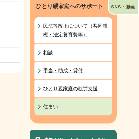
ひとり親家庭へのサポート
SNS・動画
民法等改正について（共同親
権・法定養育費等）
相談
手当・助成・貸付
ひとり親家庭の就労支援
住まい