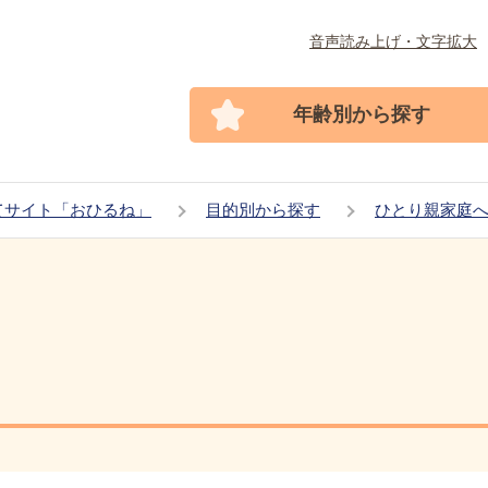
音声読み上げ・文字拡大
年齢別から探す
てサイト「おひるね」
目的別から探す
ひとり親家庭