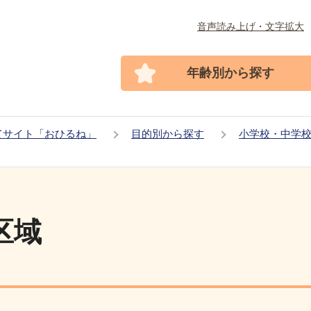
音声読み上げ・文字拡大
年齢別から探す
てサイト「おひるね」
目的別から探す
小学校・中学
区域