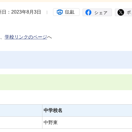
日：2023年8月3日
印刷
、
学校リンクのページ
へ
中学校名
中野東