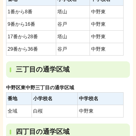
1番から8番
塔山
中野東
9番から16番
谷戸
中野東
17番から28番
塔山
中野東
29番から36番
谷戸
中野東
三丁目の通学区域
中野区東中野三丁目の通学区域
番地
小学校名
中学校名
全域
白桜
中野東
四丁目の通学区域