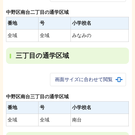
中野区南台二丁目の通学区域
番地
号
小学校名
中
全域
全域
みなみの
南
三丁目の通学区域
画面サイズに合わせて閲覧
中野区南台三丁目の通学区域
番地
号
小学校名
中
全域
全域
南台
南