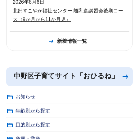
2026年8月6日
北部すこやか福祉センター 離乳食講習会後期コー
ス（9か月から11か月児）
新着情報一覧
中野区子育てサイト「おひるね」
お知らせ
年齢別から探す
目的別から探す
急病・救急