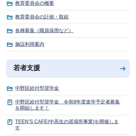
教育委員会の概要
教育委員会の計画・取組
各種募集（職員採用など）
施設利用案内
若者支援
中野区給付型奨学金
中野区給付型奨学金 令和9年度進学予定者募集
を開始します！
TEEN’S CAFE(中高生の居場所事業)を開催しま
す