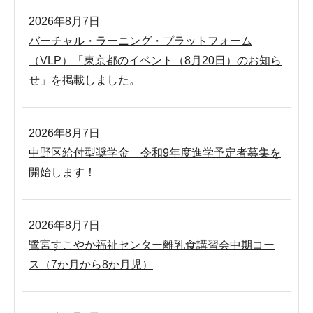
2026年8月7日
バーチャル・ラーニング・プラットフォーム
（VLP）「東京都のイベント（8月20日）のお知ら
せ」を掲載しました。
2026年8月7日
中野区給付型奨学金 令和9年度進学予定者募集を
開始します！
2026年8月7日
鷺宮すこやか福祉センター離乳食講習会中期コー
ス（7か月から8か月児）