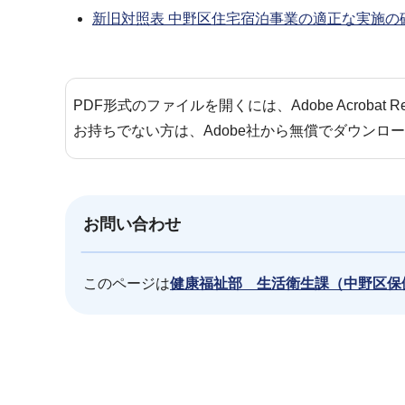
新旧対照表 中野区住宅宿泊事業の適正な実施の確
PDF形式のファイルを開くには、Adobe Acrobat 
お持ちでない方は、Adobe社から無償でダウンロ
お問い合わせ
このページは
健康福祉部 生活衛生課（中野区保
本
文