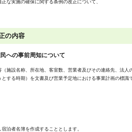
適正な実施の確保に関する条例の改正について、
改正の内容
住民への事前周知について
容（施設名称、所在地、客室数、営業者及びその連絡先、法人
うとする時期）を文書及び営業予定地における事業計画の標識
し宿泊者名簿を作成することとします。