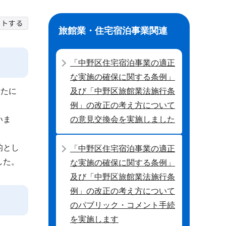
旅館業・住宅宿泊事業関連
「中野区住宅宿泊事業の適正
な実施の確保に関する条例」
新たに
及び「中野区旅館業法施行条
例」の改正の考え方について
いま
の意見交換会を実施しました
的とし
「中野区住宅宿泊事業の適正
した。
な実施の確保に関する条例」
及び「中野区旅館業法施行条
例」の改正の考え方について
のパブリック・コメント手続
を実施します