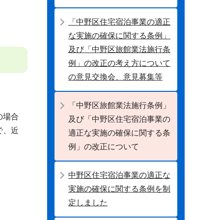
「中野区住宅宿泊事業の適正
な実施の確保に関する条例」
及び「中野区旅館業法施行条
例」の改正の考え方について
の意見交換会、意見募集等
「中野区旅館業法施行条例」
の場合
及び「中野区住宅宿泊事業の
で、近
適正な実施の確保に関する条
例」の改正について
中野区住宅宿泊事業の適正な
実施の確保に関する条例を制
定しました