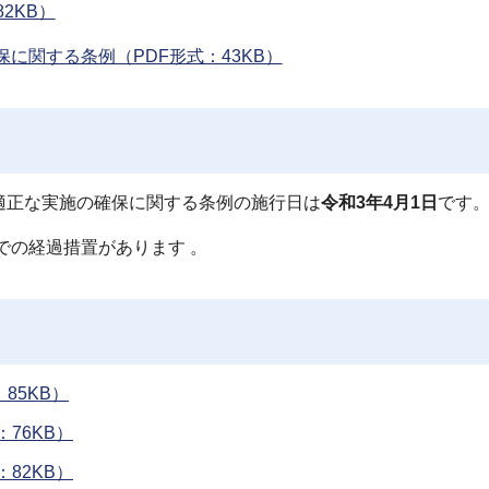
2KB）
に関する条例（PDF形式：43KB）
適正な実施の確保に関する条例の施行日は
令和3年4月1日
です
での経過措置があります 。
85KB）
76KB）
82KB）