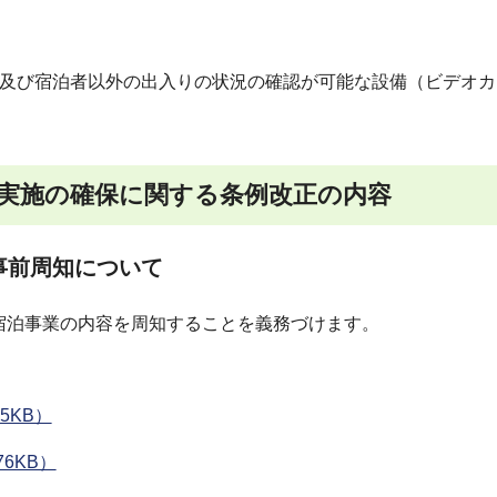
及び宿泊者以外の出入りの状況の確認が可能な設備（ビデオカ
な実施の確保に関する条例改正の内容
事前周知について
宿泊事業の内容を周知することを義務づけます。
5KB）
6KB）