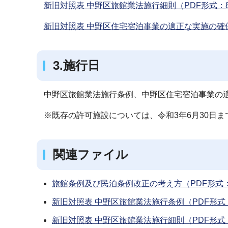
新旧対照表 中野区旅館業法施行細則（PDF形式：8
新旧対照表 中野区住宅宿泊事業の適正な実施の確保
3.施行日
中野区旅館業法施行条例、中野区住宅宿泊事業の
※既存の許可施設については、令和3年6月30日ま
関連ファイル
旅館条例及び民泊条例改正の考え方（PDF形式：
新旧対照表 中野区旅館業法施行条例（PDF形式：
新旧対照表 中野区旅館業法施行細則（PDF形式：