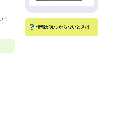
メラ
情報が見つからないときは
サ
ブ
ナ
ビ
ゲ
ー
シ
ョ
ン
こ