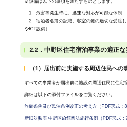
※設備は以下の事項を満たすものとします。
1 危害等発生時に、迅速な対応が可能な体制
2 宿泊者名簿の記載、客室の鍵の適切な受渡し
やICT設備）
2.2．中野区住宅宿泊事業の適正
（1）届出前に実施する周辺住民への
すべての事業者が届出前に施設の周辺住民に住宅
詳細は以下の添付ファイルをご覧ください。
旅館条例及び民泊条例改正の考え方（PDF形式：8
新旧対照表 中野区旅館業法施行条例（PDF形式：7