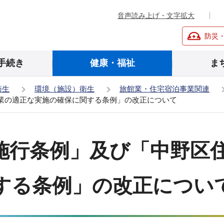
音声読み上げ・文字拡大
防災
手続き
健康・福祉
ま
衛生
環境（施設）衛生
旅館業・住宅宿泊事業関連
業の適正な実施の確保に関する条例」の改正について
施行条例」及び「中野区
する条例」の改正につい