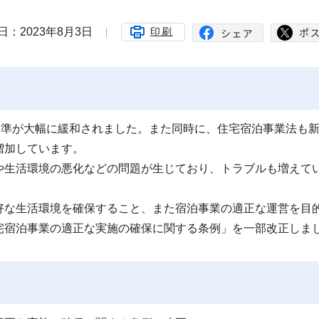
日：2023年8月3日
印刷
基準が大幅に緩和されました。また同時に、住宅宿泊事業法も
増加しています。
や生活環境の悪化などの問題が生じており、トラブルも増えて
好な生活環境を確保すること、また宿泊事業の適正な運営を目
宅宿泊事業の適正な実施の確保に関する条例」を一部改正しま