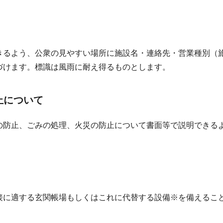
きるよう、公衆の見やすい場所に施設名・連絡先・営業種別（
づけます。標識は風雨に耐え得るものとします。
止について
の防止、ごみの処理、火災の防止について書面等で説明できる
接に適する玄関帳場もしくはこれに代替する設備※を備えるこ