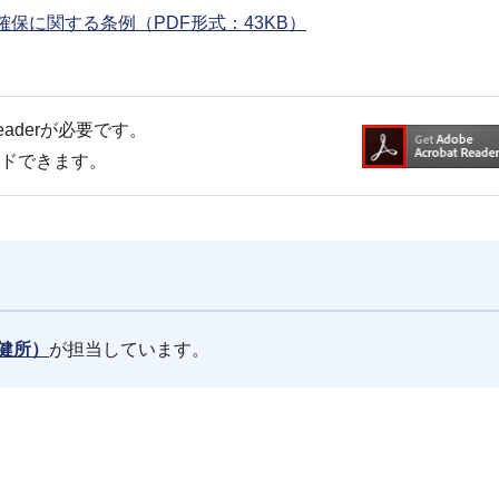
保に関する条例（PDF形式：43KB）
Readerが必要です。
ードできます。
健所）
が担当しています。