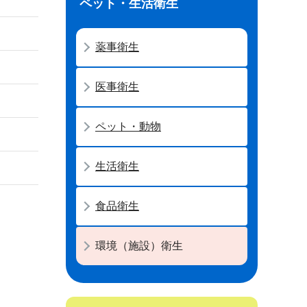
ペット・生活衛生
薬事衛生
医事衛生
ペット・動物
生活衛生
食品衛生
環境（施設）衛生