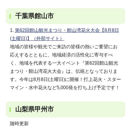
千葉県館山市
1.
第62回館山観光まつり・館山湾花火大会【8月8日
(土曜日)】（外部サイト）
地域の皆様や観光でご来訪の皆様の熱いご要望にお
応えするとともに、地域経済の活性化に寄与すべ
く、地域を代表する一大イベント『第62回館山観光
まつり・館山湾花火大会』は、伝統となっておりま
す。今年は8月8日(土曜日)に開催！打上花火・スター
マイン・水中花火など5,000発を打ち上げ予定です！
山梨県甲州市
随時更新