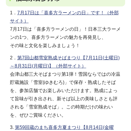
1．
7月17日は「喜多方ラーメンの日」です！（外部
サイト）
7月17日は「喜多方ラーメンの日」！日本三大ラーメ
ンの1つ、喜多方ラーメンの魅力を再発見し、
その味と文化を楽しみましょう！
2．
第7回山都雪室熟成そばまつり【7月11日(土曜日)
～8月31日(月曜日)】（外部サイト）
会津山都三大そばまつり第1弾！雪国ならではの冷温
貯蔵施設「雪室(ゆきむろ)」で保存・熟成したそば
を、参加店舗でお楽しみいただけます。熟成によっ
て旨味が引き出され、新そば以上の美味しさとも評
される「雪室熟成そば」。この時期だけの味わい
を、ぜひご賞味ください。
3.
第59回蔵のまち喜多方夏まつり【8月14日(金曜