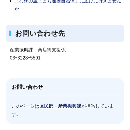
「なかの里・まち連携自治体」に遊びに行きません
か
お問い合わせ先
産業振興課 商店街支援係
03ｰ3228ｰ5591
お問い合わせ
このページは
区民部 産業振興課
が担当していま
す。