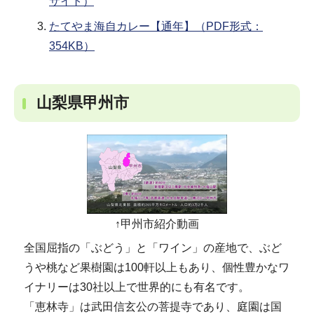
サイト）
たてやま海自カレー【通年】（PDF形式：
354KB）
山梨県甲州市
↑甲州市紹介動画
全国屈指の「ぶどう」と「ワイン」の産地で、ぶど
うや桃など果樹園は100軒以上もあり、個性豊かなワ
イナリーは30社以上で世界的にも有名です。
「恵林寺」は武田信玄公の菩提寺であり、庭園は国