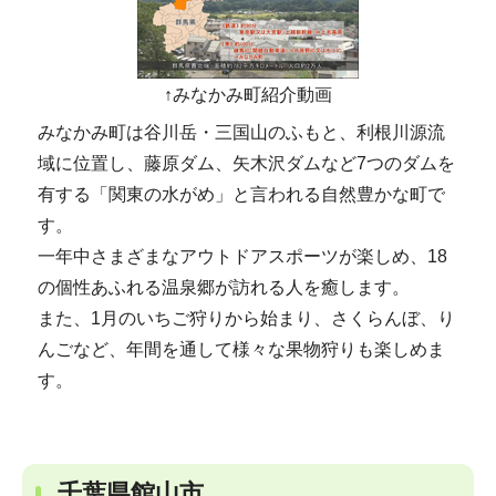
↑みなかみ町紹介動画
みなかみ町は谷川岳・三国山のふもと、利根川源流
域に位置し、藤原ダム、矢木沢ダムなど7つのダムを
有する「関東の水がめ」と言われる自然豊かな町で
す。
一年中さまざまなアウトドアスポーツが楽しめ、18
の個性あふれる温泉郷が訪れる人を癒します。
また、1月のいちご狩りから始まり、さくらんぼ、り
んごなど、年間を通して様々な果物狩りも楽しめま
す。
千葉県館山市