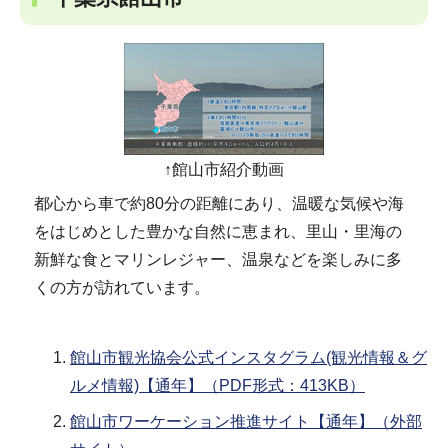
↑館山市紹介動画
都心から車で約80分の距離にあり、温暖な気候や海
をはじめとした豊かな自然に恵まれ、里山・里海の
新鮮な食とマリンレジャー、温泉などを楽しみに多
くの方が訪れています。
館山市観光協会公式インスタグラム(観光情報＆グ
ルメ情報)【通年】（PDF形式：413KB）
館山市ワーケーション推進サイト【通年】（外部