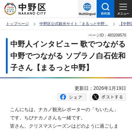
こ
の
ペ
トップページ
中野区公式観光サイト「まるっと中野」
【中野
ー
本
ページID：
483209570
ジ
文
中野人インタビュー 歌でつながる
の
こ
先
中野でつながる ソプラノ白石佐和
こ
頭
子さん【まるっと中野】
か
で
ら
す
更新日：2026年1月19日
こんにちは。ナカノ観光レポーターの「ちいたん」
です。ちびナカノさんも一緒です。
皆さん、クリスマスシーズンはどのように過ごしま