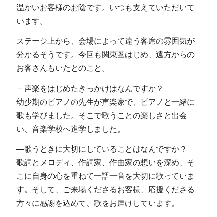
温かいお客様のお陰です。いつも支えていただいて
います。
ステージ上から、会場によって違う客席の雰囲気が
分かるそうです。今回も関東圏はじめ、遠方からの
お客さんもいたとのこと。
－声楽をはじめたきっかけはなんですか？
幼少期のピアノの先生が声楽家で、ピアノと一緒に
歌も学びました。そこで歌うことの楽しさと出会
い、音楽学校へ進学しました。
―歌うときに大切にしていることはなんですか？
歌詞とメロディ、作詞家、作曲家の想いを深め、そ
こに自身の心を重ねて一語一音を大切に歌っていま
す。そして、ご来場くださるお客様、応援くださる
方々に感謝を込めて、歌をお届けしています。