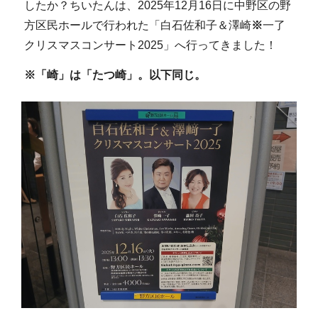
したか？ちいたんは、2025年12月16日に中野区の野
方区民ホールで行われた「白石佐和子＆澤崎
※
一了
クリスマスコンサート2025」へ行ってきました！
※「崎」は「たつ崎」。以下同じ。