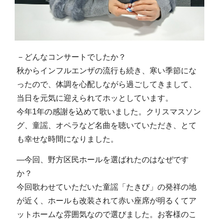
－どんなコンサートでしたか？
秋からインフルエンザの流行も続き、寒い季節にな
ったので、体調を心配しながら過ごしてきまして、
当日を元気に迎えられてホッとしています。
今年1年の感謝を込めて歌いました。クリスマスソン
グ、童謡、オペラなど名曲を聴いていただき、とて
も幸せな時間になりました。
―今回、野方区民ホールを選ばれたのはなぜです
か？
今回歌わせていただいた童謡「たきび」の発祥の地
が近く、ホールも改装されて赤い座席が明るくてア
ットホームな雰囲気なので選びました。お客様のこ