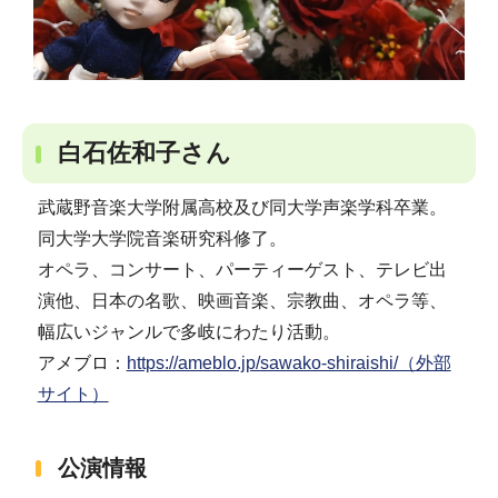
白石佐和子さん
武蔵野音楽大学附属高校及び同大学声楽学科卒業。
同大学大学院音楽研究科修了。
オペラ、コンサート、パーティーゲスト、テレビ出
演他、日本の名歌、映画音楽、宗教曲、オペラ等、
幅広いジャンルで多岐にわたり活動。
アメブロ：
https://ameblo.jp/sawako-shiraishi/（外部
サイト）
公演情報