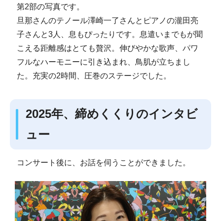
第2部の写真です。
旦那さんのテノール澤崎一了さんとピアノの瀧田亮
子さんと3人、息もぴったりです。息遣いまでもが聞
こえる距離感はとても贅沢。伸びやかな歌声、パワ
フルなハーモニーに引き込まれ、鳥肌が立ちまし
た。充実の2時間、圧巻のステージでした。
2025年、締めくくりのインタビ
ュー
コンサート後に、お話を伺うことができました。