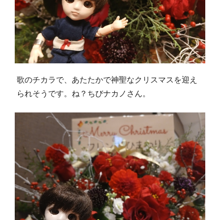
歌のチカラで、あたたかで神聖なクリスマスを迎え
られそうです。ね？ちびナカノさん。