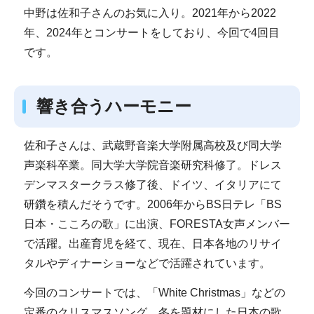
中野は佐和子さんのお気に入り。2021年から2022
年、2024年とコンサートをしており、今回で4回目
です。
響き合うハーモニー
佐和子さんは、武蔵野音楽大学附属高校及び同大学
声楽科卒業。同大学大学院音楽研究科修了。ドレス
デンマスタークラス修了後、ドイツ、イタリアにて
研鑽を積んだそうです。2006年からBS日テレ「BS
日本・こころの歌」に出演、FORESTA女声メンバー
で活躍。出産育児を経て、現在、日本各地のリサイ
タルやディナーショーなどで活躍されています。
今回のコンサートでは、「White Christmas」などの
定番のクリスマスソング、冬を題材にした日本の歌