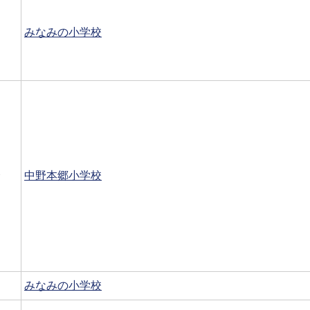
みなみの小学校
会
中野本郷小学校
みなみの小学校