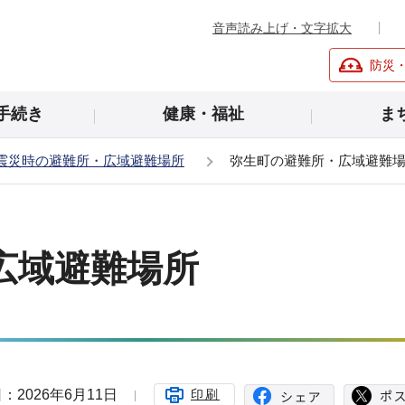
音声読み上げ・文字拡大
防災
手続き
健康・福祉
ま
震災時の避難所・広域避難場所
弥生町の避難所・広域避難
広域避難場所
：2026年6月11日
印刷