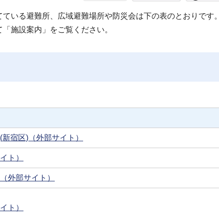
てている避難所、広域避難場所や防災会は下の表のとおりです
て「施設案内」をご覧ください。
(新宿区)（外部サイト）
イト）
（外部サイト）
イト）