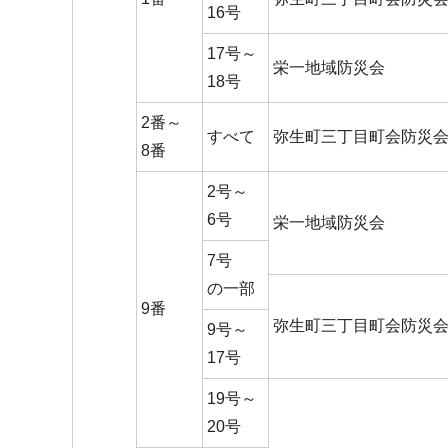
16号
17号～
栄一地域防災会
18号
2番～
すべて
弥生町三丁目町会防災
8番
2号～
6号
栄一地域防災会
7号
の一部
9番
弥生町三丁目町会防災
9号～
17号
19号～
20号