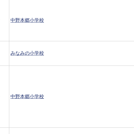
会
中野本郷小学校
みなみの小学校
会
中野本郷小学校