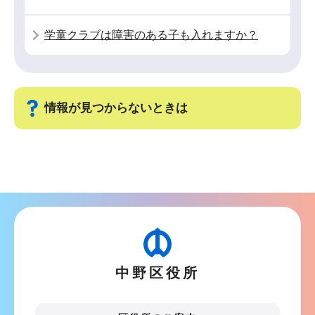
学童クラブは障害のある子も入れますか？
情報が見つからないときは
サ
ブ
ナ
ビ
ゲ
ー
中野区役所
シ
ョ
ン