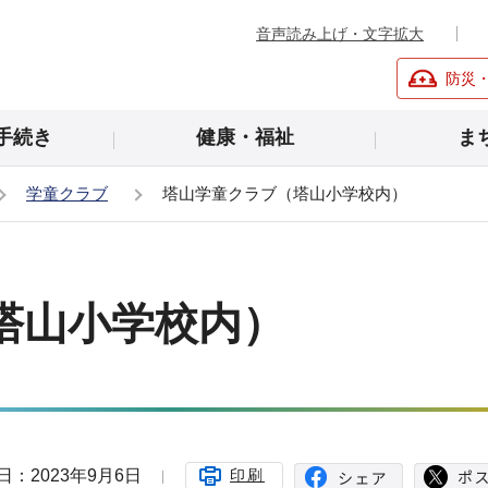
音声読み上げ・文字拡大
防災
手続き
健康・福祉
ま
学童クラブ
塔山学童クラブ（塔山小学校内）
塔山小学校内）
日：2023年9月6日
印刷