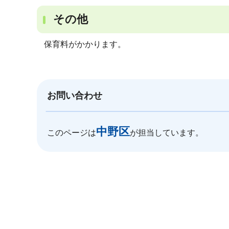
その他
保育料がかかります。
お問い合わせ
中野区
このページは
が担当しています。
本
文
こ
こ