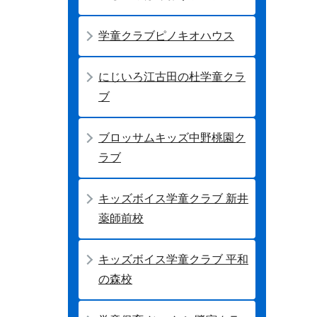
学童クラブピノキオハウス
にじいろ江古田の杜学童クラ
ブ
ブロッサムキッズ中野桃園ク
ラブ
キッズボイス学童クラブ 新井
薬師前校
キッズボイス学童クラブ 平和
の森校