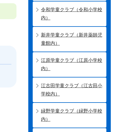
令和学童クラブ（令和小学校
内）
新井学童クラブ（新井薬師児
童館内）
江原学童クラブ（江原小学校
内）
江古田学童クラブ（江古田小
学校内）
緑野学童クラブ（緑野小学校
内）