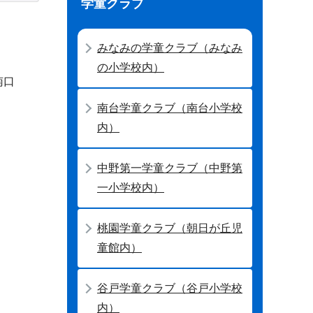
学童クラブ
みなみの学童クラブ（みなみ
の小学校内）
南口
南台学童クラブ（南台小学校
内）
中野第一学童クラブ（中野第
一小学校内）
桃園学童クラブ（朝日が丘児
童館内）
谷戸学童クラブ（谷戸小学校
内）