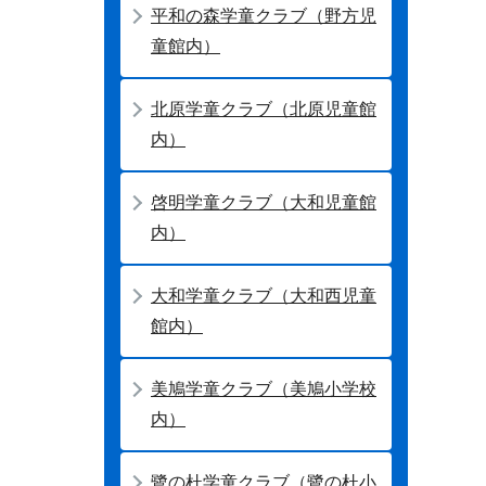
平和の森学童クラブ（野方児
童館内）
北原学童クラブ（北原児童館
内）
啓明学童クラブ（大和児童館
内）
大和学童クラブ（大和西児童
館内）
美鳩学童クラブ（美鳩小学校
内）
鷺の杜学童クラブ（鷺の杜小