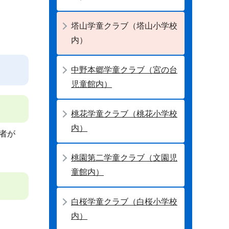
塔山学童クラブ（塔山小学校
内）
中野本郷学童クラブ（宮の台
児童館内）
桃花学童クラブ（桃花小学校
内）
者が
桃園第二学童クラブ（文園児
童館内）
白桜学童クラブ（白桜小学校
内）