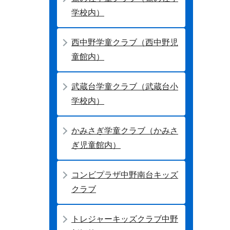
学校内）
西中野学童クラブ（西中野児
童館内）
武蔵台学童クラブ（武蔵台小
学校内）
かみさぎ学童クラブ（かみさ
ぎ児童館内）
コンビプラザ中野南台キッズ
クラブ
トレジャーキッズクラブ中野