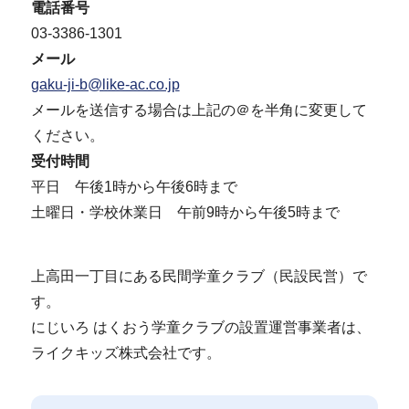
電話番号
03-3386-1301
メール
gaku-ji-b@like-ac.co.jp
メールを送信する場合は上記の＠を半角に変更して
ください。
受付時間
平日 午後1時から午後6時まで
土曜日・学校休業日 午前9時から午後5時まで
上高田一丁目にある民間学童クラブ（民設民営）で
す。
にじいろ はくおう学童クラブの設置運営事業者は、
ライクキッズ株式会社です。