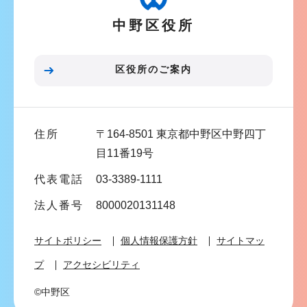
ー
中野区役所
シ
ョ
ン
区役所のご案内
こ
こ
ま
住所
〒164-8501 東京都中野区中野四丁
で
目11番19号
代表電話
03-3389-1111
法人番号
8000020131148
サイトポリシー
個人情報保護方針
サイトマッ
プ
アクセシビリティ
©中野区