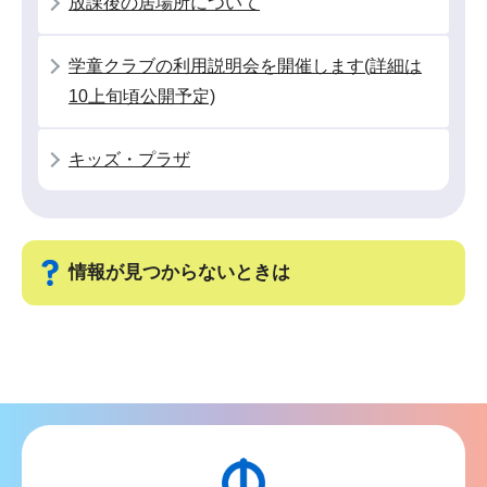
放課後の居場所について
こ
か
学童クラブの利用説明会を開催します(詳細は
ら
10上旬頃公開予定)
キッズ・プラザ
情報が見つからないときは
サ
ブ
ナ
ビ
ゲ