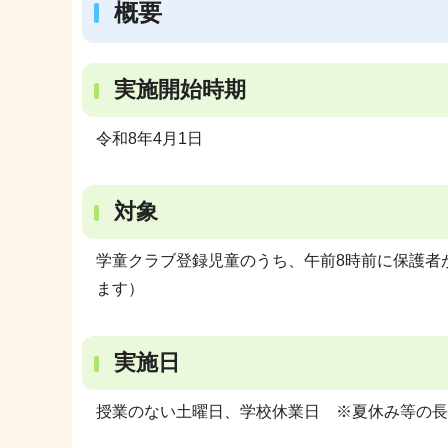
概要
実施開始時期
令和8年4月1日
対象
学童クラブ登録児童のうち、午前8時前に保護者
ます）
実施日
授業のない土曜日、学校休業日 ※夏休み等の長