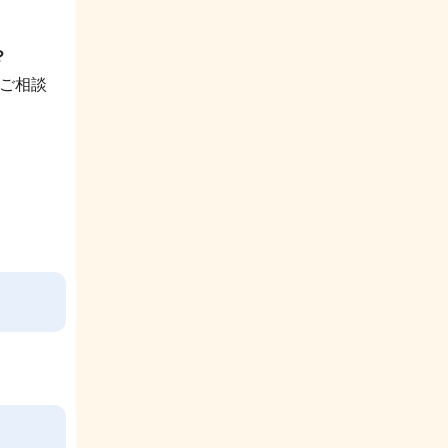
？
にご相談