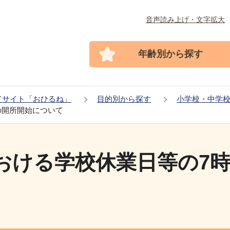
音声読み上げ・文字拡大
年齢別から探す
てサイト「おひるね」
目的別から探す
小学校・中学
の開所開始について
おける学校休業日等の7時