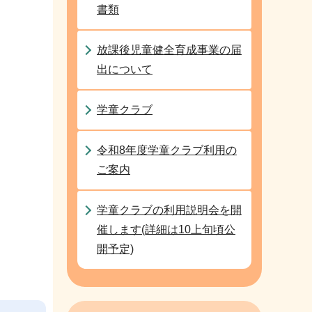
書類
放課後児童健全育成事業の届
出について
学童クラブ
令和8年度学童クラブ利用の
ご案内
学童クラブの利用説明会を開
催します(詳細は10上旬頃公
開予定)