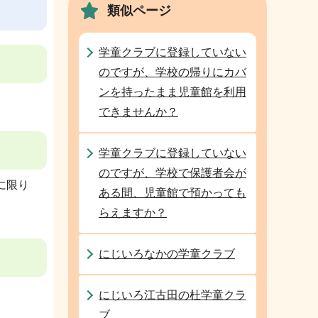
類似ページ
学童クラブに登録していない
のですが、学校の帰りにカバ
ンを持ったまま児童館を利用
できませんか？
学童クラブに登録していない
のですが、学校で保護者会が
に限り
ある間、児童館で預かっても
らえますか？
にじいろなかの学童クラブ
にじいろ江古田の杜学童クラ
ブ