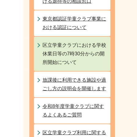
ける虐待等の相談窓口
東京都認証学童クラブ事業に
おける認証について
区立学童クラブにおける学校
休業日等の7時30分からの開
所開始について
放課後に利用できる施設や過
ごし方の説明会を開催します
令和8年度学童クラブに関す
るよくあるご質問
区立学童クラブ利用に関する