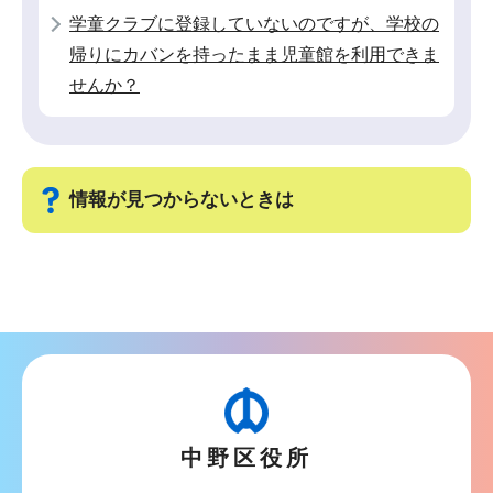
学童クラブに登録していないのですが、学校の
帰りにカバンを持ったまま児童館を利用できま
せんか？
情報が見つからないときは
サ
ブ
ナ
ビ
ゲ
ー
中野区役所
シ
ョ