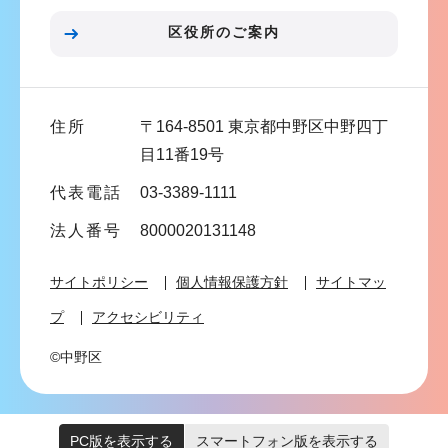
ン
区役所のご案内
こ
こ
ま
住所
〒164-8501 東京都中野区中野四丁
で
目11番19号
代表電話
03-3389-1111
法人番号
8000020131148
サイトポリシー
個人情報保護方針
サイトマッ
プ
アクセシビリティ
©中野区
PC版を表示する
スマートフォン版を表示する