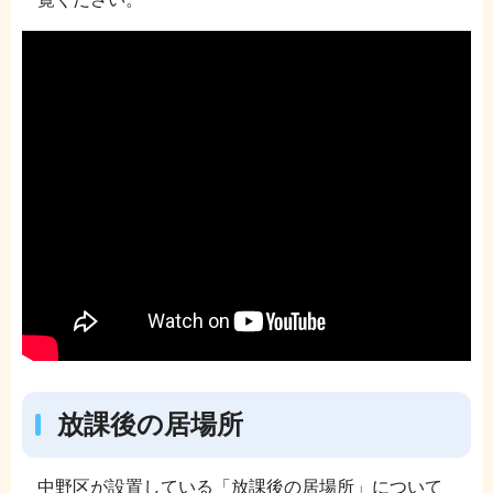
放課後の居場所
中野区が設置している「放課後の居場所」について