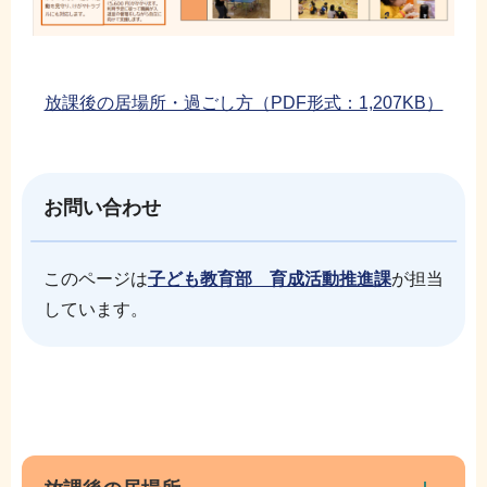
放課後の居場所・過ごし方（PDF形式：1,207KB）
お問い合わせ
このページは
子ども教育部 育成活動推進課
が担当
しています。
本
サ
文
ブ
こ