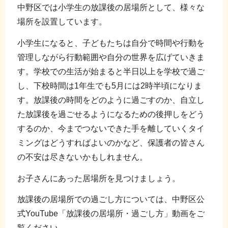
中野区では小学生の放課後の居場所として、様々な
場所を設置しています。
小学生になると、子どもたちは自分で時間や行動を
管理しながら行動範囲や自分の世界を広げていきま
す。学校での生活が始まると半日以上を学校で過ご
し、下校時間は1年生でも5月には2時半頃になりま
す。放課後の時間をどのように過ごすのか、自立し
た放課後を過ごせるようになるための後押しをどう
するのか、今までつないできた手を離していくタイ
ミングはどうすればよいのかなど、保護者の皆さん
の不安は尽きないかもしれません。
お子さんにあった居場所を見つけましょう。
放課後の居場所での過ごし方については、中野区公
式YouTube「放課後の居場所・過ごし方」動画をご
覧ください。