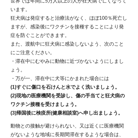
世界では年間に5万人以上の人が狂犬病で亡くなって
います。
狂犬病は発症すると治療法がなく、ほぼ100％死亡し
ますが、感染後にワクチンを接種することにより発
症を防ぐことができます。
また、渡航中に狂犬病に感染しないよう、次のこと
にご注意ください。
・滞在中にむやみに動物に近づかないようにしまし
ょう。
・万が一、滞在中に犬等にかまれた場合には
(1)すぐに傷口を石けんと水でよく洗いましょう。
(2)現地の医療機関を受診し、傷の手当てと狂犬病の
ワクチン接種を受けましょう。
(3)帰国後に検疫所(健康相談室)へ申し出ましょう。
動物との接触が避けられない、又は近くに医療機関
がないような地域に長期間滞在するような場合は、