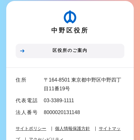
ビ
ゲ
ー
中野区役所
シ
ョ
ン
区役所のご案内
こ
こ
ま
住所
〒164-8501 東京都中野区中野四丁
で
目11番19号
代表電話
03-3389-1111
法人番号
8000020131148
サイトポリシー
個人情報保護方針
サイトマッ
プ
アクセシビリティ