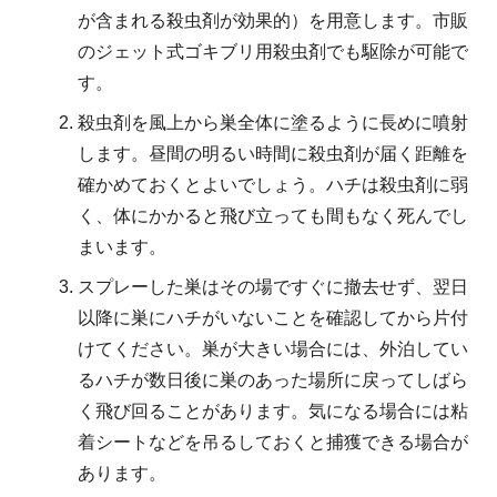
が含まれる殺虫剤が効果的）を用意します。市販
のジェット式ゴキブリ用殺虫剤でも駆除が可能で
す。
殺虫剤を風上から巣全体に塗るように長めに噴射
します。昼間の明るい時間に殺虫剤が届く距離を
確かめておくとよいでしょう。ハチは殺虫剤に弱
く、体にかかると飛び立っても間もなく死んでし
まいます。
スプレーした巣はその場ですぐに撤去せず、翌日
以降に巣にハチがいないことを確認してから片付
けてください。巣が大きい場合には、外泊してい
るハチが数日後に巣のあった場所に戻ってしばら
く飛び回ることがあります。気になる場合には粘
着シートなどを吊るしておくと捕獲できる場合が
あります。