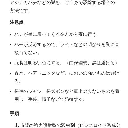
アシナガバチなどの巣を、ご自身で駆除する場合の
方法です。
注意点
ハチが巣に戻ってくる夕方から夜に行う。
ハチが反応するので、ライトなどの明かりを巣に直
接当てない。
服装は明るい色にする。（白が理想、黒は避ける）
香水、ヘアトニックなど、においの強いものは避け
る。
長袖のシャツ、長ズボンなど露出の少ないものを着
用し、手袋、帽子などで防御する。
手順
市販の強力噴射型の殺虫剤（ピレスロイド系成分