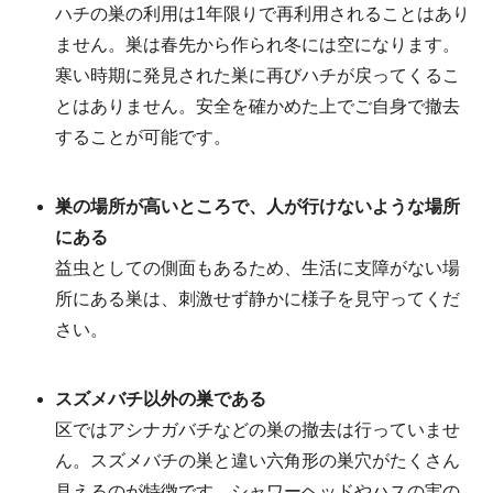
ハチの巣の利用は1年限りで再利用されることはあり
ません。巣は春先から作られ冬には空になります。
寒い時期に発見された巣に再びハチが戻ってくるこ
とはありません。安全を確かめた上でご自身で撤去
することが可能です。
巣の場所が高いところで、人が行けないような場所
にある
益虫としての側面もあるため、生活に支障がない場
所にある巣は、刺激せず静かに様子を見守ってくだ
さい。
スズメバチ以外の巣である
区ではアシナガバチなどの巣の撤去は行っていませ
ん。スズメバチの巣と違い六角形の巣穴がたくさん
見えるのが特徴です。シャワーヘッドやハスの実の