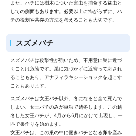
また、ハチには樹木についた害虫を捕食する益虫と
しての側面もあります。必要以上に怖がらずに、ハ
チの役割や共存の方法を考えることも大切です。
スズメバチ
スズメバチは攻撃性が強いため、不用意に巣に近づ
くことは危険です。巣に気づかずに近寄って刺され
ることもあり、アナフィラキシーショックを起こす
こともあります。
スズメバチは女王バチ以外、冬になると全て死んで
しまい、女王バチのみが単独で越冬します。この越
冬した女王バチが、4月から6月にかけて出現し、一
匹で巣作りを始めます。
女王バチは、この巣の中に働きバチとなる卵を産み