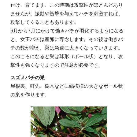
付け、育てます。この時期は攻撃性がほとんどあり
ませんが、振動や衝撃を与えてハチを刺激すれば、
攻撃してくることもあります。
6月から7月にかけて働きバチが羽化するようになる
と、女王バチは産卵に専念します。その後は働きバ
チの数が増え、巣は急速に大きくなっていきます。
このころになると巣は球形（ボール状）となり、攻
撃性も強くなりますので注意が必要です。
スズメバチの巣
屋根裏、軒先、樹木などに縞模様の大きなボール状
の巣を作ります。