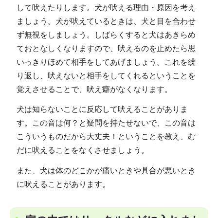
して吠えたりします。犬が吠える理由・原因を考え
ましょう。犬が吠えているときは、犬と目を合わせ
ず無視をしましょう。しばらくすると犬はあきらめ
ておとなしくなりますので、吠えるのを止めたら思
いっきりほめて相手をしてあげましょう。これを繰
り返し、吠えないと相手をしてくれるということを
覚えさせることで、吠え癖がなくなります。
犬は知らないことに反応して吠えることがありま
す。この音は何？と疑問を持たせないで、この音は
こういうものだから大丈夫！ということを教え、む
だに吠えることをなくさせましょう。
また、犬は体のどこかが痛いときや具合が悪いとき
に吠えることがあります。