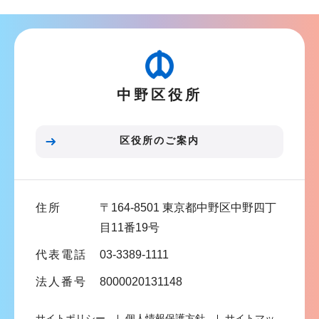
ナ
ビ
ゲ
ー
中野区役所
シ
ョ
ン
区役所のご案内
こ
こ
ま
住所
〒164-8501 東京都中野区中野四丁
で
目11番19号
代表電話
03-3389-1111
法人番号
8000020131148
サイトポリシー
個人情報保護方針
サイトマッ