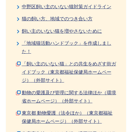
中野区飼い主のいない猫対策ガイドライン
猫の飼い方、地域でのつき合い方
飼い主のいない猫を増やさないために
「地域猫活動ハンドブック」を作成しまし
た！
「飼い主のいない猫」との共生をめざす街ガ
イドブック（東京都福祉保健局ホームペー
ジ）（外部サイト）
動物の愛護及び管理に関する法律ほか（環境
省ホームページ）（外部サイト）
東京都 動物愛護（法令ほか）（東京都福祉
保健局ホームページ）（外部サイト）