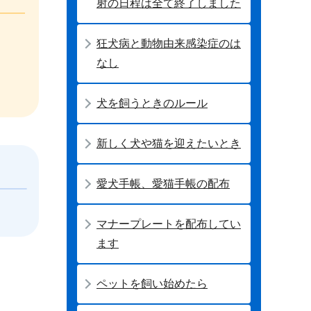
射の日程は全て終了しました
狂犬病と動物由来感染症のは
なし
犬を飼うときのルール
新しく犬や猫を迎えたいとき
愛犬手帳、愛猫手帳の配布
マナープレートを配布してい
ます
ペットを飼い始めたら