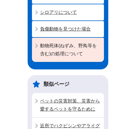
シロアリについて
負傷動物を見つけた場合
動物死体(ねずみ、野鳥等を
含む)の処理について
類似ページ
ペットの災害対策、災害から
愛するペットを守るために
近所でハクビシンやアライグ