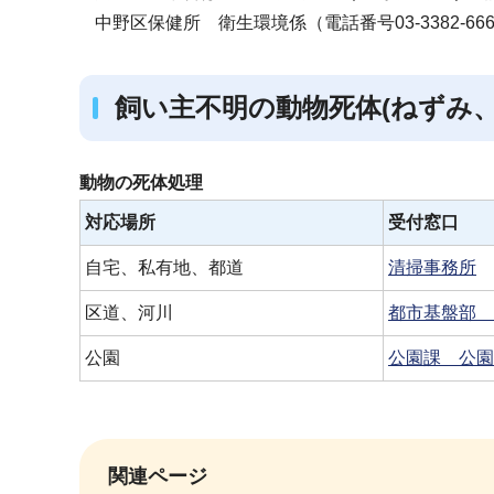
中野区保健所 衛生環境係（電話番号03-3382-666
飼い主不明の動物死体(ねずみ
動物の死体処理
対応場所
受付窓口
自宅、私有地、都道
清掃事務所
区道、河川
都市基盤部 
公園
公園課 公園
関連ページ