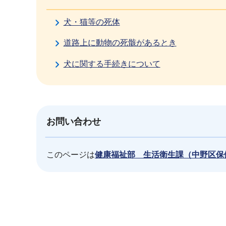
犬・猫等の死体
道路上に動物の死骸があるとき
犬に関する手続きについて
お問い合わせ
このページは
健康福祉部 生活衛生課（中野区保
本
文