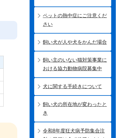
ペットの熱中症にご注意くだ
さい
飼い犬が人や犬をかんだ場合
飼い主のいない猫対策事業に
おける協力動物病院募集中
犬に関する手続きについて
飼い犬の所在地が変わったと
き
令和8年度狂犬病予防集合注