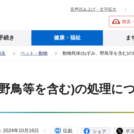
音声読み上げ・文字拡大
防災
手続き
健康・福祉
ま
衛生
ペット・動物
動物死体(ねずみ、野鳥等を含む)
、野鳥等を含む)の処理に
2024年10月16日
印刷