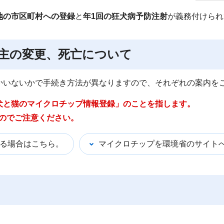
地の市区町村への登録
と
年1回の狂犬病予防注射
が義務付けられ
主の変更、死亡について
かいないかで手続き方法が異なりますので、それぞれの案内を
犬と猫のマイクロチップ情報登録」のことを指します。
すのでご注意ください。
る場合はこちら。
マイクロチップを環境省のサイト