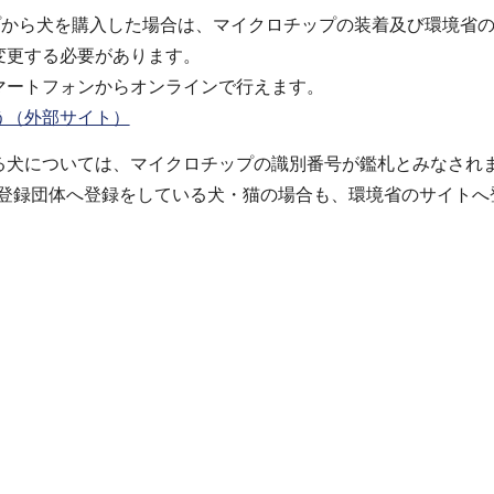
プから犬を購入した場合は、マイクロチップの装着及び環境省
変更する必要があります。
マートフォンからオンラインで行えます。
う（外部サイト）
る犬については、マイクロチップの識別番号が鑑札とみなされ
間登録団体へ登録をしている犬・猫の場合も、環境省のサイトへ