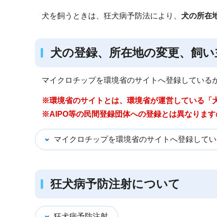
ブ
犬を飼うときは、狂犬病予防法により、
犬の所在
ナ
ビ
ゲ
犬の登録、所在地の変更、飼い
ー
シ
マイクロチップを環境省のサイトへ登録している
ョ
ン
※環境省のサイトとは、環境省が運営している「
こ
※AIPO等の民間登録団体への登録とは異なりま
こ
マイクロチップを環境省のサイトへ登録してい
か
ら
狂犬病予防注射について
狂犬病予防注射