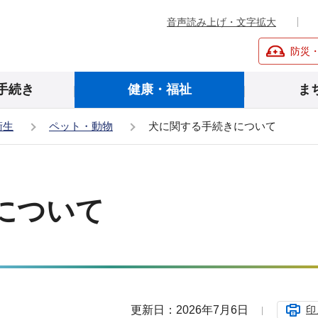
音声読み上げ・文字拡大
防災
手続き
健康・福祉
ま
衛生
ペット・動物
犬に関する手続きについて
について
更新日：2026年7月6日
印